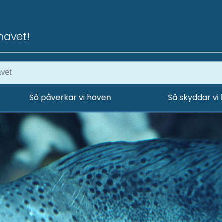
havet!
Så påverkar vi haven
Så skyddar vi