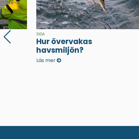
SIDA
Hur övervakas
havsmiljön?
Läs mer