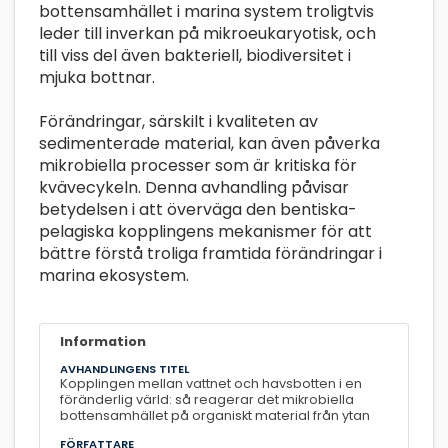
bottensamhället i marina system troligtvis
leder till inverkan på mikroeukaryotisk, och
till viss del även bakteriell, biodiversitet i
mjuka bottnar.
Förändringar, särskilt i kvaliteten av
sedimenterade material, kan även påverka
mikrobiella processer som är kritiska för
kvävecykeln. Denna avhandling påvisar
betydelsen i att överväga den bentiska-
pelagiska kopplingens mekanismer för att
bättre förstå troliga framtida förändringar i
marina ekosystem.
Information
AVHANDLINGENS TITEL
Kopplingen mellan vattnet och havsbotten i en
föränderlig värld: så reagerar det mikrobiella
bottensamhället på organiskt material från ytan
FÖRFATTARE