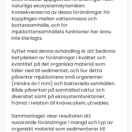
naturliga ekosystemdynamiken.
Konsekvenserna av dessa förändringar för
kopplingen mellan vattenmassa och
bottensamhälle, och för
mjukbottensamhällets funktioner har ännu
inte klarlagts.
Syftet med denna avhandling är att bedöma
betydelsen av förändringar i kvalitet och
kvantitet på det organiska material som
faller ned till sedimentet, och hur detta
påverkar mjukbottens små organismer
(mindre än 1 mm) och bakteriella samhällen.
Både påverkan på samhällsstruktur och
diversitet samt på ekosystemfunktioner,
främst i relation till kvävecykeln, utreddes.
Sammantaget visar resultaten att
nuvarande förändringar i mängd och typ av
organiskt material som sedimenterar till