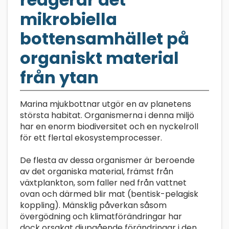
mikrobiella
bottensamhället på
organiskt material
från ytan
Marina mjukbottnar utgör en av planetens
största habitat. Organismerna i denna miljö
har en enorm biodiversitet och en nyckelroll
för ett flertal ekosystemprocesser.
De flesta av dessa organismer är beroende
av det organiska material, främst från
växtplankton, som faller ned från vattnet
ovan och därmed blir mat (bentisk-pelagisk
koppling). Mänsklig påverkan såsom
övergödning och klimatförändringar har
dock orsakat djupgående förändringar i den