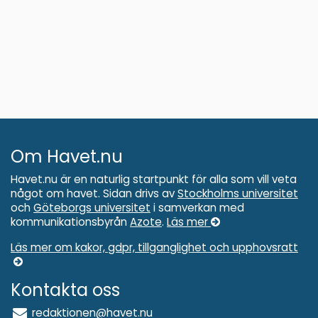
Om Havet.nu
Havet.nu är en naturlig startpunkt för alla som vill veta
något om havet. Sidan drivs av
Stockholms universitet
och
Göteborgs universitet
i samverkan med
kommunikationsbyrån
Azote
.
Läs mer
Läs mer om kakor, gdpr, tillganglighet och upphovsratt
Kontakta oss
redaktionen@havet.nu