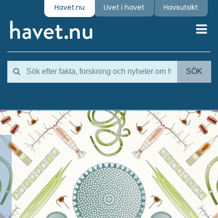
Havet.nu
Livet i havet
Havsutsikt
Toggl
SÖK