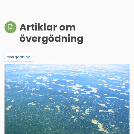
Artiklar om
övergödning
övergödning