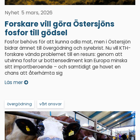
Nyhet
5 mars, 2026
Forskare vill göra Östersjöns
fosfor till gödsel
Fosfor behövs för att kunna odla mat, men i Östersjön
bidrar ämnet till övergödning och syrebrist. Nu vill KTH-
forskare vända problemet till en resurs: genom att
utvinna fosfor ur bottensediment kan Europa minska
sitt importberoende – och samtidigt ge havet en
chans att återhämta sig
Läs mer
övergödning
vårt ansvar