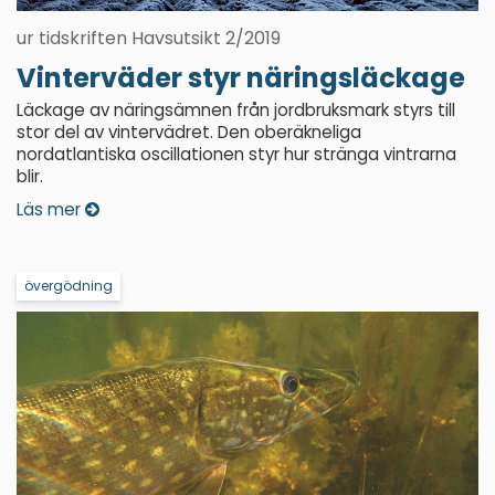
ur tidskriften Havsutsikt 2/2019
Vinterväder styr näringsläckage
Läckage av näringsämnen från jordbruksmark styrs till
stor del av vintervädret. Den oberäkneliga
nordatlantiska oscillationen styr hur stränga vintrarna
blir.
Läs mer
övergödning