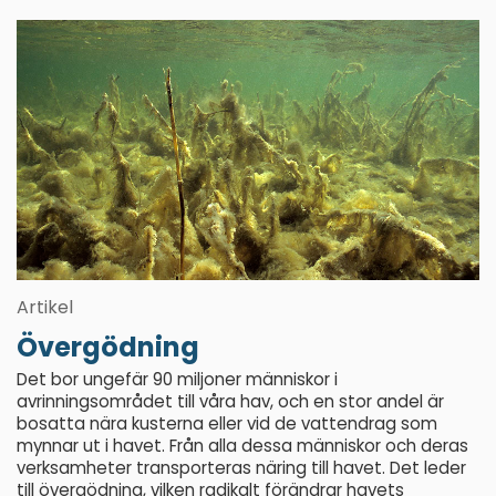
Artikel
Övergödning
Det bor ungefär 90 miljoner människor i
avrinningsområdet till våra hav, och en stor andel är
bosatta nära kusterna eller vid de vattendrag som
mynnar ut i havet. Från alla dessa människor och deras
verksamheter transporteras näring till havet. Det leder
till övergödning, vilken radikalt förändrar havets