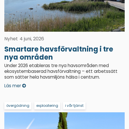
Nyhet
4 juni, 2026
Smartare havsförvaltning i tre
nya områden
Under 2026 etableras tre nya havsområden med
ekosystembaserad havsförvaltning – ett arbetssätt
som sätter hela havsmiljöns hälsa i centrum.
Läs mer
övergödning
exploatering
i vår tjänst