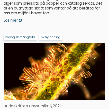
alger som pressats på papper och katalogiserats. Det
är en outnyttjad skatt som väntar på att berätta för
oss om miljön i havet förr.
Läs mer
biologisk mångfald
övergödning
ur tidskriften Havsutsikt 1/2021