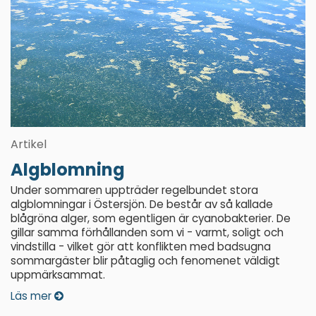
Artikel
Algblomning
Under sommaren uppträder regelbundet stora
algblomningar i Östersjön. De består av så kallade
blågröna alger, som egentligen är cyanobakterier. De
gillar samma förhållanden som vi - varmt, soligt och
vindstilla - vilket gör att konflikten med badsugna
sommargäster blir påtaglig och fenomenet väldigt
uppmärksammat.
Läs mer