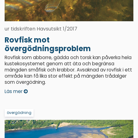
ur tidskriften Havsutsikt 1/2017
Rovfisk mot
övergödningsproblem
Rovfisk som abborre, gädda och torsk kan påverka hela
kustekosystemet genom att äta och begränsa
mängden småfisk och krabbor. Avsaknad av rovfisk i ett
område kan få lika stor effekt på mängden trådalger
som övergödning.
Läs mer
övergödning