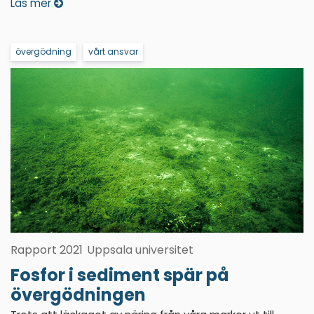
Läs mer
övergödning
vårt ansvar
Rapport 2021
Uppsala universitet
Fosfor i sediment spär på
övergödningen