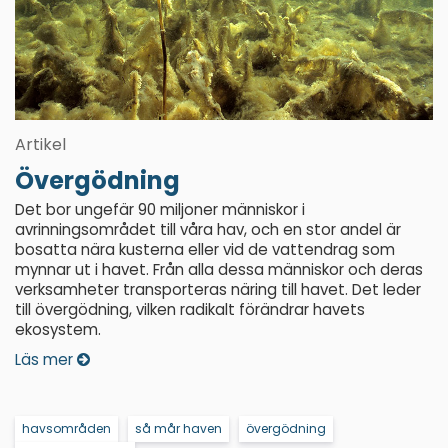
Artikel
Övergödning
Det bor ungefär 90 miljoner människor i
avrinningsområdet till våra hav, och en stor andel är
bosatta nära kusterna eller vid de vattendrag som
mynnar ut i havet. Från alla dessa människor och deras
verksamheter transporteras näring till havet. Det leder
till övergödning, vilken radikalt förändrar havets
ekosystem.
Läs mer
havsområden
så mår haven
övergödning