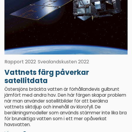
Rapport 2022
Svealandskusten 2022
Vattnets färg påverkar
satellitdata
Östersjöns bräckta vatten är förhållandevis gulbrunt
jämfört med andra hav. Den här färgen skapar problem
när man använder satellitbilder för att beräkna
vattnets siktdjup och innehåll av klorofyll. De
beräkningsmodeller som används stämmer inte lika bra
för brunaktiga vatten som i ett mer opåverkat
havsvatten.