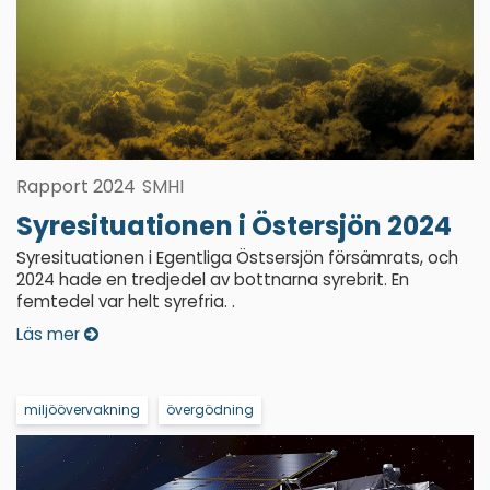
Rapport 2024
SMHI
Syresituationen i Östersjön 2024
Syresituationen i Egentliga Östsersjön försämrats, och
2024 hade en tredjedel av bottnarna syrebrit. En
femtedel var helt syrefria. .
Läs mer
miljöövervakning
övergödning