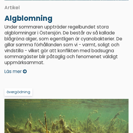
Artikel
Algblomning
Under sommaren uppträder regelbundet stora
algblomningar i Östersjön. De består av så kallade
blågröna alger, som egentligen är cyanobakterier. De
gillar samma förhållanden som vi - varmt, soligt och
vindstilla - vilket gör att konflikten med badsugna
sommargäster blir påtaglig och fenomenet väldigt
uppmärksammat.
Läs mer
övergödning