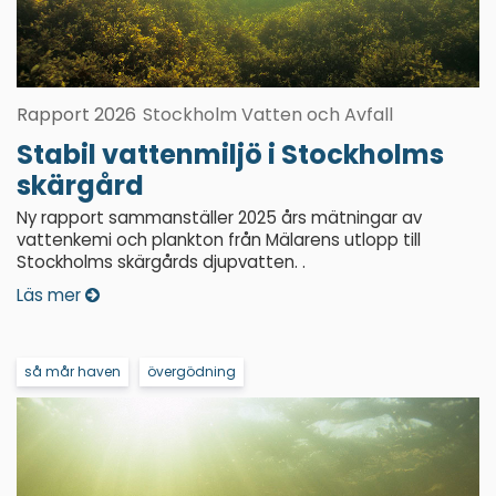
Rapport 2026
Stockholm Vatten och Avfall
Stabil vattenmiljö i Stockholms
skärgård
Ny rapport sammanställer 2025 års mätningar av
vattenkemi och plankton från Mälarens utlopp till
Stockholms skärgårds djupvatten. .
Läs mer
så mår haven
övergödning