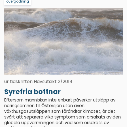
övergödning
ur tidskriften Havsutsikt 2/2014
Syrefria bottnar
Eftersom människan inte enbart påverkar utsläpp av
näringsämnen till Östersjön utan även
växthusgasutsläppen som förändrar klimatet, är det
svårt att separera vilka symptom som orsakats av den
globala uppvärmningen och vad som orsakats av