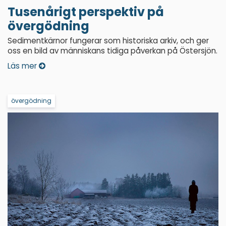
Tusenårigt perspektiv på
övergödning
Sedimentkärnor fungerar som historiska arkiv, och ger
oss en bild av människans tidiga påverkan på Östersjön.
Läs mer
övergödning