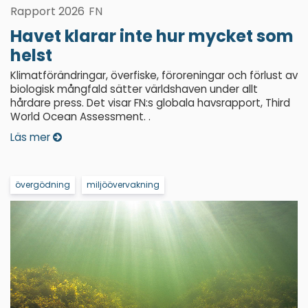
Rapport 2026
FN
Havet klarar inte hur mycket som
helst
Klimatförändringar, överfiske, föroreningar och förlust av
biologisk mångfald sätter världshaven under allt
hårdare press. Det visar FN:s globala havsrapport, Third
World Ocean Assessment. .
Läs mer
övergödning
miljöövervakning