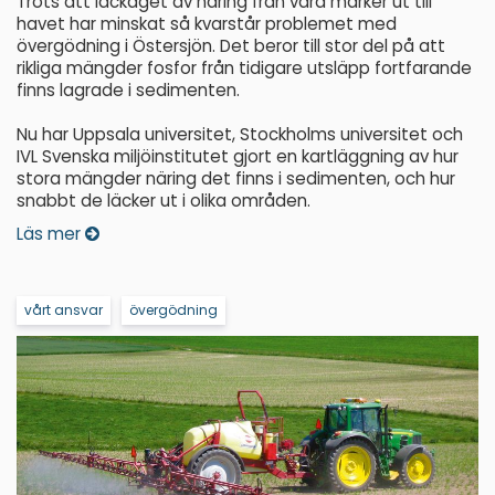
Trots att läckaget av näring från våra marker ut till
havet har minskat så kvarstår problemet med
övergödning i Östersjön. Det beror till stor del på att
rikliga mängder fosfor från tidigare utsläpp fortfarande
finns lagrade i sedimenten.
Nu har Uppsala universitet, Stockholms universitet och
IVL Svenska miljöinstitutet gjort en kartläggning av hur
stora mängder näring det finns i sedimenten, och hur
snabbt de läcker ut i olika områden.
Läs mer
vårt ansvar
övergödning