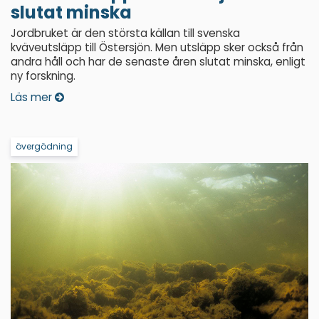
slutat minska
Jordbruket är den största källan till svenska
kväveutsläpp till Östersjön. Men utsläpp sker också från
andra håll och har de senaste åren slutat minska, enligt
ny forskning.
Läs mer
övergödning