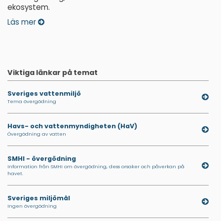
ekosystem.
Läs mer
Viktiga länkar på temat
Sveriges vattenmiljö
Tema övergödning
Havs- och vattenmyndigheten (HaV)
Övergödning av vatten
SMHI - övergödning
Information från SMHI om övergödning, dess orsaker och påverkan på
havet.
Sveriges miljömål
Ingen övergödning