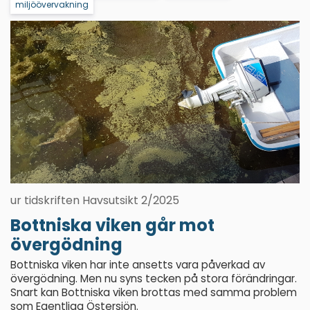
miljöövervakning
ur tidskriften Havsutsikt 2/2025
Bottniska viken går mot
övergödning
Bottniska viken har inte ansetts vara påverkad av
övergödning. Men nu syns tecken på stora förändringar.
Snart kan Bottniska viken brottas med samma problem
som Egentliga Östersjön.