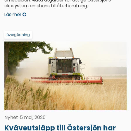
ekosystem en chans till återhämtning.
Läs mer
övergödning
Nyhet
5 maj, 2026
Kväveutsläpp till Östersjön har