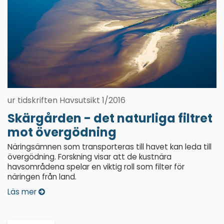
ur tidskriften Havsutsikt 1/2016
Skärgården - det naturliga filtret
mot övergödning
Näringsämnen som transporteras till havet kan leda till
övergödning. Forskning visar att de kustnära
havsområdena spelar en viktig roll som filter för
näringen från land.
Läs mer