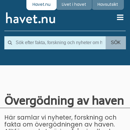
Havet.nu
Livet i havet
Havsutsikt
Toggl
SÖK
Övergödning av haven
Här samlar vi nyheter, forskning och
fakta om övergödningen av haven.