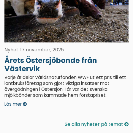
Nyhet
17 november, 2025
Årets Östersjöbonde från
Västervik
Varje år delar Världsnaturfonden WWF ut ett pris till ett
lantbruksföretag som gjort viktiga insatser mot
övergödningen i Östersjön. I år var det svenska
mjölkbönder som kammade hem förstapriset.
Läs mer
Se alla nyheter på temat