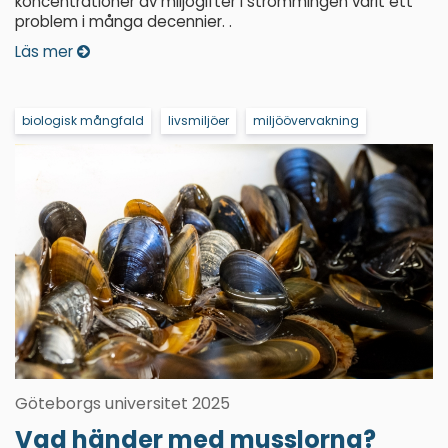
koncentrationer av miljögifter i strömmingen varit ett
problem i många decennier. .
Läs mer
biologisk mångfald
livsmiljöer
miljöövervakning
Göteborgs universitet 2025
Vad händer med musslorna?