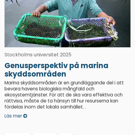
Stockholms universitet 2025
Genusperspektiv på marina
skyddsområden
Marina skyddsområden är en grundläggande del i att
bevara havens biologiska mångfald och
ekosystemtjänster. För att de ska vara effektiva och
rättvisa, måste de ta hänsyn till hur resurserna kan
fördelas inom det lokala samhället. .
Läs mer