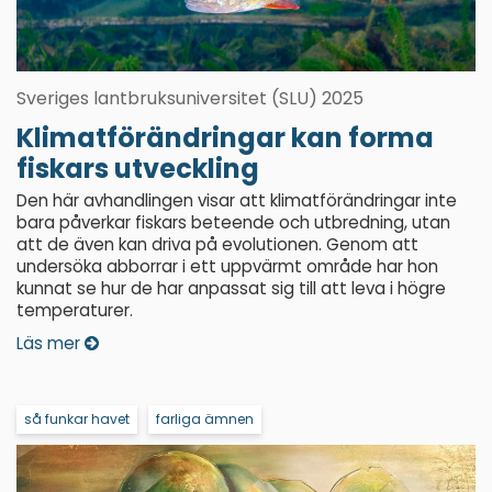
Sveriges lantbruksuniversitet (SLU) 2025
Klimatförändringar kan forma
fiskars utveckling
Den här avhandlingen visar att klimatförändringar inte
bara påverkar fiskars beteende och utbredning, utan
att de även kan driva på evolutionen. Genom att
undersöka abborrar i ett uppvärmt område har hon
kunnat se hur de har anpassat sig till att leva i högre
temperaturer.
Läs mer
så funkar havet
farliga ämnen