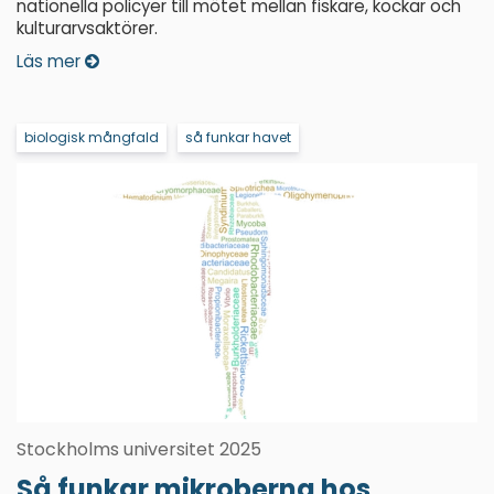
nationella policyer till mötet mellan fiskare, kockar och
kulturarvsaktörer.
Läs mer
biologisk mångfald
så funkar havet
Stockholms universitet 2025
Så funkar mikroberna hos