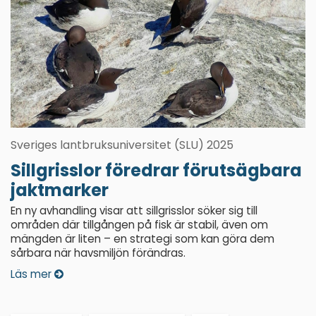
Sveriges lantbruksuniversitet (SLU) 2025
Sillgrisslor föredrar förutsägbara
jaktmarker
En ny avhandling visar att sillgrisslor söker sig till
områden där tillgången på fisk är stabil, även om
mängden är liten – en strategi som kan göra dem
sårbara när havsmiljön förändras.
Läs mer