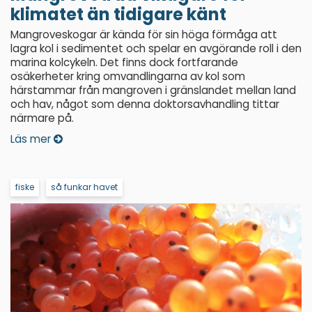
klimatet än tidigare känt
Mangroveskogar är kända för sin höga förmåga att
lagra kol i sedimentet och spelar en avgörande roll i den
marina kolcykeln. Det finns dock fortfarande
osäkerheter kring omvandlingarna av kol som
härstammar från mangroven i gränslandet mellan land
och hav, något som denna doktorsavhandling tittar
närmare på.
Läs mer
fiske
så funkar havet