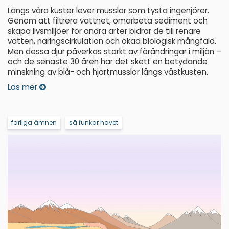
Längs våra kuster lever musslor som tysta ingenjörer.
Genom att filtrera vattnet, omarbeta sediment och
skapa livsmiljöer för andra arter bidrar de till renare
vatten, näringscirkulation och ökad biologisk mångfald.
Men dessa djur påverkas starkt av förändringar i miljön –
och de senaste 30 åren har det skett en betydande
minskning av blå- och hjärtmusslor längs västkusten.
Läs mer
farliga ämnen
så funkar havet