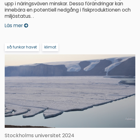
upp i näringsväven minskar. Dessa förändringar kan
innebära en potentiell nedgång i fiskproduktionen och
miljöstatus. .
Läs mer
så funkar havet
klimat
Stockholms universitet 2024