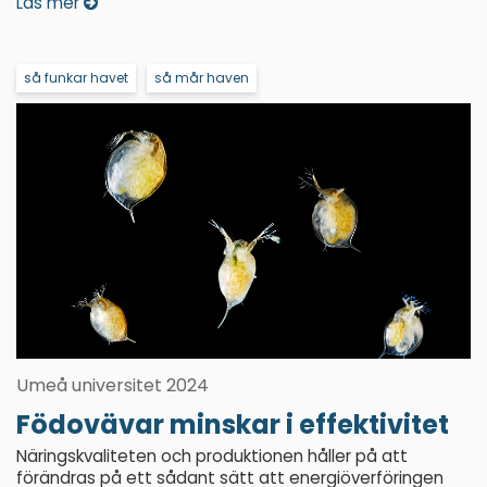
Läs mer
så funkar havet
så mår haven
Umeå universitet 2024
Födovävar minskar i effektivitet
Näringskvaliteten och produktionen håller på att
förändras på ett sådant sätt att energiöverföringen