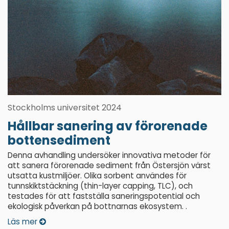
Stockholms universitet 2024
Hållbar sanering av förorenade
bottensediment
Denna avhandling undersöker innovativa metoder för
att sanera förorenade sediment från Östersjön värst
utsatta kustmiljöer. Olika sorbent användes för
tunnskiktstäckning (thin-layer capping, TLC), och
testades för att fastställa saneringspotential och
ekologisk påverkan på bottnarnas ekosystem. .
Läs mer