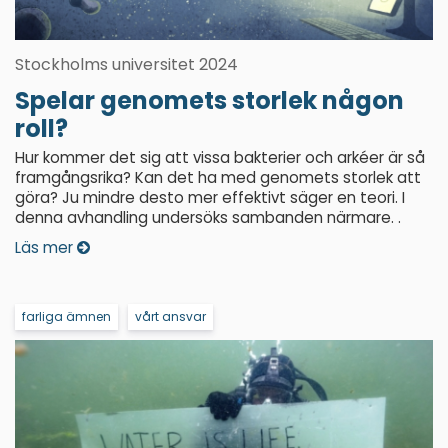
Stockholms universitet 2024
Spelar genomets storlek någon
roll?
Hur kommer det sig att vissa bakterier och arkéer är så
framgångsrika? Kan det ha med genomets storlek att
göra? Ju mindre desto mer effektivt säger en teori. I
denna avhandling undersöks sambanden närmare. .
Läs mer
farliga ämnen
vårt ansvar