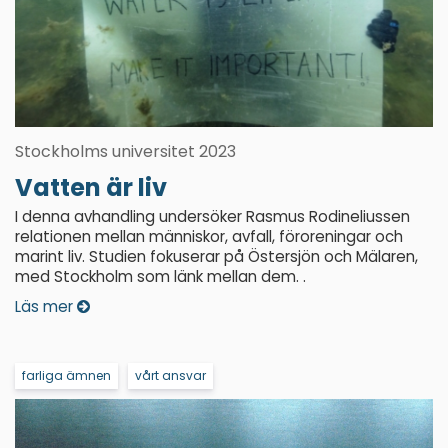
Stockholms universitet 2023
Vatten är liv
I denna avhandling undersöker Rasmus Rodineliussen
relationen mellan människor, avfall, föroreningar och
marint liv. Studien fokuserar på Östersjön och Mälaren,
med Stockholm som länk mellan dem. .
Läs mer
farliga ämnen
vårt ansvar