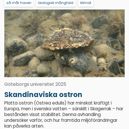
så mår haven
biologisk mångfald
klimat
Göteborgs universitet 2025
Skandinaviska ostron
Platta ostron (Ostrea edulis) har minskat kraftigt i
Europa, men i svenska vatten – särskilt i Skagerrak – har
bestånden visat stabilitet. Denna avhandling
undersöker varför, och hur framtida miljöförändringar
kan påverka arten.