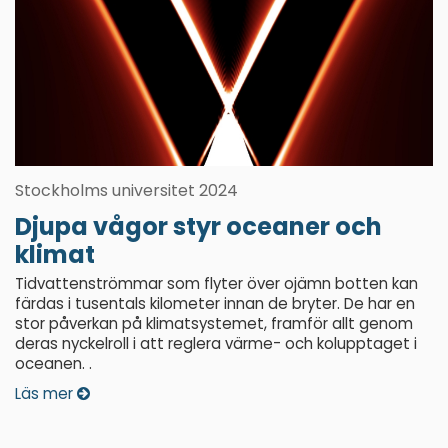
Stockholms universitet 2024
Djupa vågor styr oceaner och
klimat
Tidvattenströmmar som flyter över ojämn botten kan
färdas i tusentals kilometer innan de bryter. De har en
stor påverkan på klimatsystemet, framför allt genom
deras nyckelroll i att reglera värme- och kolupptaget i
oceanen. .
Läs mer