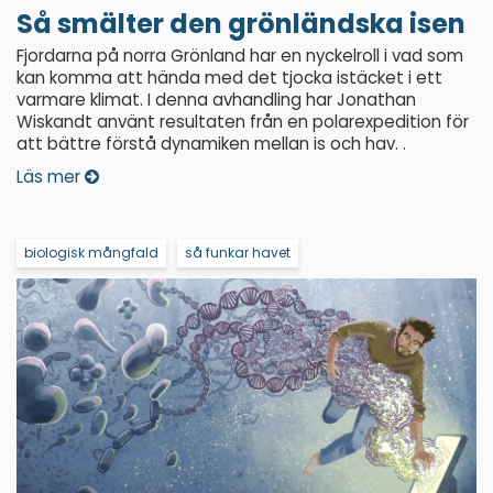
Så smälter den grönländska isen
Fjordarna på norra Grönland har en nyckelroll i vad som
kan komma att hända med det tjocka istäcket i ett
varmare klimat. I denna avhandling har Jonathan
Wiskandt använt resultaten från en polarexpedition för
att bättre förstå dynamiken mellan is och hav. .
Läs mer
biologisk mångfald
så funkar havet