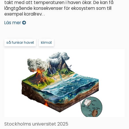
takt med att temperaturen i haven ökar. De kan få
långtgående konsekvenser för ekosystem som till
exempel korallrev. .
Läs mer
så funkar havet
klimat
Stockholms universitet 2025