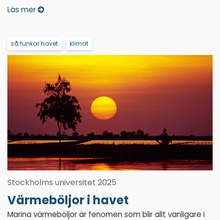
Läs mer
så funkar havet
klimat
Stockholms universitet 2025
Värmeböljor i havet
Marina värmeböljor är fenomen som blir allt vanligare i