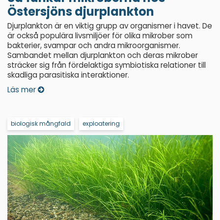
Östersjöns djurplankton
Djurplankton är en viktig grupp av organismer i havet. De
är också populära livsmiljöer för olika mikrober som
bakterier, svampar och andra mikroorganismer.
Sambandet mellan djurplankton och deras mikrober
sträcker sig från fördelaktiga symbiotiska relationer till
skadliga parasitiska interaktioner.
Läs mer
biologisk mångfald
exploatering