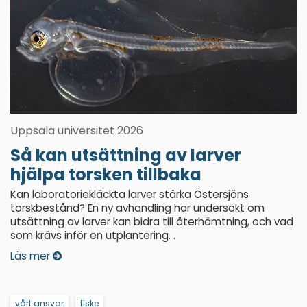
Uppsala universitet 2026
Så kan utsättning av larver
hjälpa torsken tillbaka
Kan laboratoriekläckta larver stärka Östersjöns
torskbestånd? En ny avhandling har undersökt om
utsättning av larver kan bidra till återhämtning, och vad
som krävs inför en utplantering. .
Läs mer
vårt ansvar
fiske