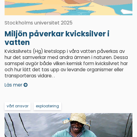
Stockholms universitet 2025
Miljön påverkar kvicksilver i
vatten
Kvicksilvrets (Hg) kretslopp i våra vatten påverkas av
hur det samverkar med andra ämnen i naturen. Dessa
samspel avgör både vilken kemisk form kvicksilvret har
och hur lätt det tas upp av levande organismer eller
transporteras vidare. .
Läs mer
vårt ansvar
exploatering