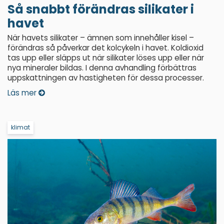
Så snabbt förändras silikater i
havet
När havets silikater – ämnen som innehåller kisel –
förändras så påverkar det kolcykeln i havet. Koldioxid
tas upp eller släpps ut när silikater löses upp eller när
nya mineraler bildas. I denna avhandling förbättras
uppskattningen av hastigheten för dessa processer.
Läs mer
klimat