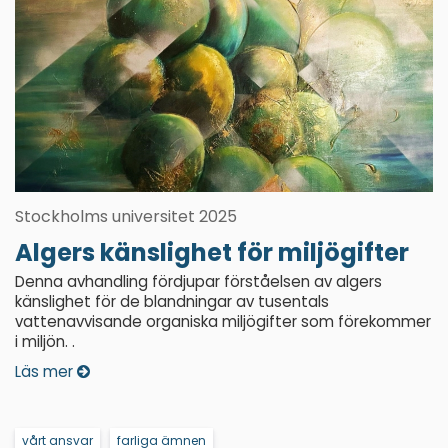
Stockholms universitet 2025
Algers känslighet för miljögifter
Denna avhandling fördjupar förståelsen av algers
känslighet för de blandningar av tusentals
vattenavvisande organiska miljögifter som förekommer
i miljön. .
Läs mer
vårt ansvar
farliga ämnen