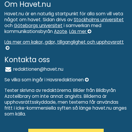
Om Havet.nu
Havet.nu är en naturlig startpunkt för alla som vill veta
något om havet. Sidan drivs av
Stockholms universitet
och
Göteborgs universitet
i samverkan med
kommunikationsbyrån
Azote
.
Läs mer
Läs mer om kakor, gdpr, tillganglighet och upphovsratt
Kontakta oss
redaktionen@havet.nu
Se vilka som ingår i Havsredaktionen
Texter skrivna av redaktörerna. Bilder från Bildbyrån
Azotelibrary om inte annat angivits. Bilderna är
upphovsrättsskyddade, men texterna får användas
fritt i icke-kommersiella syften så länge havet.nu anges
som källa.