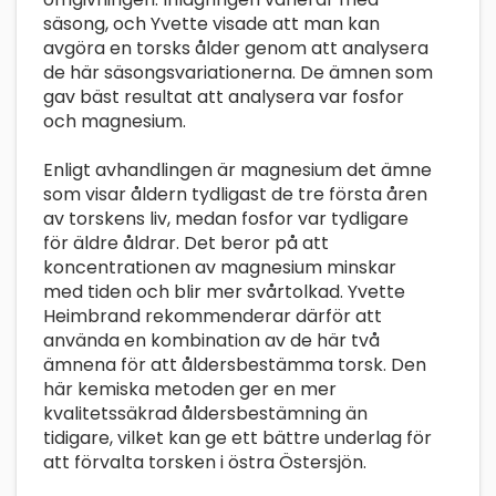
säsong, och Yvette visade att man kan
avgöra en torsks ålder genom att analysera
de här säsongsvariationerna. De ämnen som
gav bäst resultat att analysera var fosfor
och magnesium.
Enligt avhandlingen är magnesium det ämne
som visar åldern tydligast de tre första åren
av torskens liv, medan fosfor var tydligare
för äldre åldrar. Det beror på att
koncentrationen av magnesium minskar
med tiden och blir mer svårtolkad. Yvette
Heimbrand rekommenderar därför att
använda en kombination av de här två
ämnena för att åldersbestämma torsk. Den
här kemiska metoden ger en mer
kvalitetssäkrad åldersbestämning än
tidigare, vilket kan ge ett bättre underlag för
att förvalta torsken i östra Östersjön.