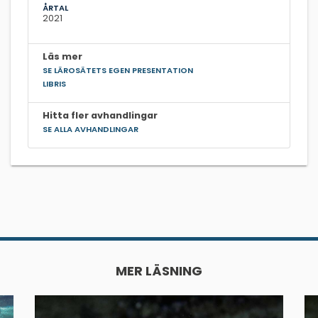
ÅRTAL
2021
Läs mer
SE LÄROSÄTETS EGEN PRESENTATION
LIBRIS
Hitta fler avhandlingar
SE ALLA AVHANDLINGAR
MER LÄSNING