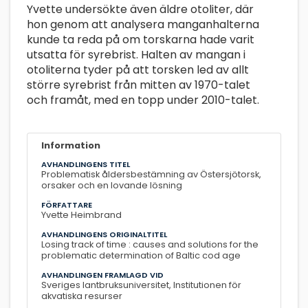
Yvette undersökte även äldre otoliter, där
hon genom att analysera manganhalterna
kunde ta reda på om torskarna hade varit
utsatta för syrebrist. Halten av mangan i
otoliterna tyder på att torsken led av allt
större syrebrist från mitten av 1970-talet
och framåt, med en topp under 2010-talet.
Information
AVHANDLINGENS TITEL
Problematisk åldersbestämning av Östersjötorsk,
orsaker och en lovande lösning
FÖRFATTARE
Yvette Heimbrand
AVHANDLINGENS ORIGINALTITEL
Losing track of time : causes and solutions for the
problematic determination of Baltic cod age
AVHANDLINGEN FRAMLAGD VID
Sveriges lantbruksuniversitet, Institutionen för
akvatiska resurser