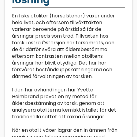
En fisks otoliter (hörselstenar) växer under
hela livet, och eftersom tillväxttakten
varierar beroende på årstid så får de
årsringar precis som träd. Tillväxten hos
torsk i östra Östersjön har försämrats, och
de är därför svåra att åldersbestämma
eftersom kontrasten mellan otolitens
årsringar har blivit otydliga. Det här har
försvårat beståndsuppskattningarna och
därmed förvaltningen av torsken.
I den här avhandlingen har Yvette
Heimbrand provat en ny metod för
åldersbestämning av torsk, genom att
analysera otoliterna kemiskt istället för det
traditionella sättet att räkna årsringar.
När en otolit växer lagrar den in ämnen från
omgivningen. Inlagringen varierar med