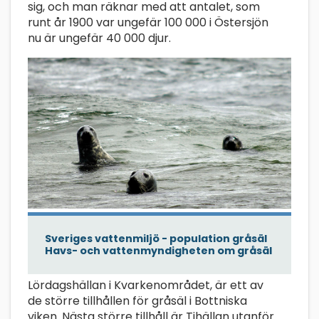
sig, och man räknar med att antalet, som
runt år 1900 var ungefär 100 000 i Östersjön
nu är ungefär 40 000 djur.
Sveriges vattenmiljö - population gråsäl
Havs- och vattenmyndigheten om gråsäl
Lördagshällan i Kvarkenområdet, är ett av
de större tillhållen för gråsäl i Bottniska
viken. Nästa större tillhåll är Tihällan utanför