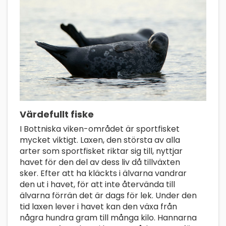
Värdefullt fiske
I Bottniska viken-området är sportfisket
mycket viktigt. Laxen, den största av alla
arter som sportfisket riktar sig till, nyttjar
havet för den del av dess liv då tillväxten
sker. Efter att ha kläckts i älvarna vandrar
den ut i havet, för att inte återvända till
älvarna förrän det är dags för lek. Under den
tid laxen lever i havet kan den växa från
några hundra gram till många kilo. Hannarna