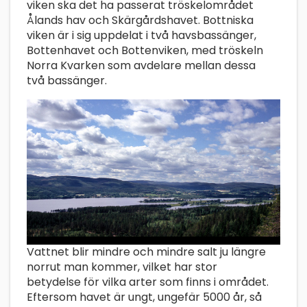
viken ska det ha passerat tröskelområdet
Ålands hav och Skärgårdshavet. Bottniska
viken är i sig uppdelat i två havsbassänger,
Bottenhavet och Bottenviken, med tröskeln
Norra Kvarken som avdelare mellan dessa
två bassänger.
Vattnet blir mindre och mindre salt ju längre
norrut man kommer, vilket har stor
betydelse för vilka arter som finns i området.
Eftersom havet är ungt, ungefär 5000 år, så