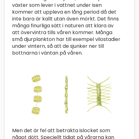
växter som lever i vattnet under isen
kommer att uppleva en lång period då det
inte bara är kallt utan även mörkt. Det finns
många finurliga sätt i naturen att klara av
att övervintra tills våren kommer. Många
små djurplankton har till exempel vilostadier
under vintern, så att de sjunker ner till
bottnarna i väntan på våren.
Men det är fel att betrakta islocket som
något dött. Speciellt tidigt på vårarna kan