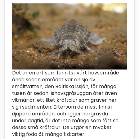
Det är en art som funnits i vårt havsområde
ända sedan området var en sjö av
smältvatten, den Baltiska issjön, för många
tusen år sedan. Ishavsgråsuggan äter även
vitmärlor, ett litet kräftdjur som gräver ner
sig i sedimenten. Eftersom de mest finns i
djupare områden, och ligger nergrävda
under dagtid, är det inte många som fått se
dessa små kräftdjur. De utgör en mycket
viktig föda åt många fiskarter.