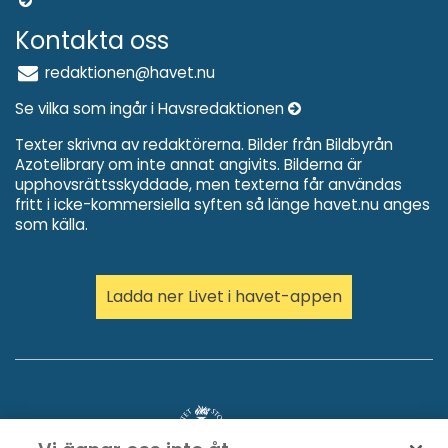
Kontakta oss
redaktionen@havet.nu
Se vilka som ingår i Havsredaktionen
Texter skrivna av redaktörerna. Bilder från Bildbyrån
Azotelibrary om inte annat angivits. Bilderna är
upphovsrättsskyddade, men texterna får användas
fritt i icke-kommersiella syften så länge havet.nu anges
som källa.
Ladda ner Livet i havet-appen