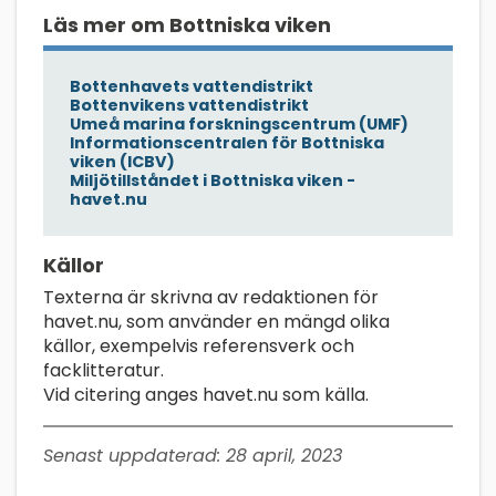
Läs mer om Bottniska viken
Bottenhavets vattendistrikt
Bottenvikens vattendistrikt
Umeå marina forskningscentrum (UMF)
Informationscentralen för Bottniska
viken (ICBV)
Miljötillståndet i Bottniska viken -
havet.nu
Källor
Texterna är skrivna av redaktionen för
havet.nu, som använder en mängd olika
källor, exempelvis referensverk och
facklitteratur.
Vid citering anges havet.nu som källa.
Senast uppdaterad:
28 april, 2023