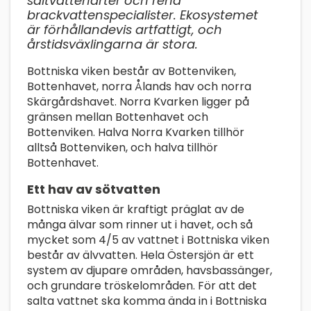
saltvattenarter och rena
brackvattenspecialister. Ekosystemet
är förhållandevis artfattigt, och
årstidsväxlingarna är stora.
Bottniska viken består av Bottenviken,
Bottenhavet, norra Ålands hav och norra
Skärgårdshavet. Norra Kvarken ligger på
gränsen mellan Bottenhavet och
Bottenviken. Halva Norra Kvarken tillhör
alltså Bottenviken, och halva tillhör
Bottenhavet.
Ett hav av sötvatten
Bottniska viken är kraftigt präglat av de
många älvar som rinner ut i havet, och så
mycket som 4/5 av vattnet i Bottniska viken
består av älvvatten. Hela Östersjön är ett
system av djupare områden, havsbassänger,
och grundare tröskelområden. För att det
salta vattnet ska komma ända in i Bottniska