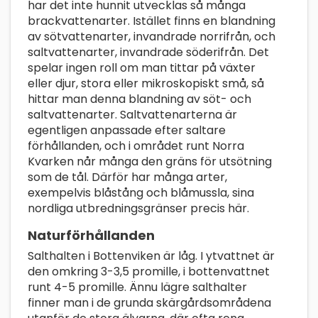
har det inte hunnit utvecklas så många
brackvattenarter. Istället finns en blandning
av sötvattenarter, invandrade norrifrån, och
saltvattenarter, invandrade söderifrån. Det
spelar ingen roll om man tittar på växter
eller djur, stora eller mikroskopiskt små, så
hittar man denna blandning av söt- och
saltvattenarter. Saltvattenarterna är
egentligen anpassade efter saltare
förhållanden, och i området runt Norra
Kvarken når många den gräns för utsötning
som de tål. Därför har många arter,
exempelvis blåstång och blåmussla, sina
nordliga utbredningsgränser precis här.
Naturförhållanden
Salthalten i Bottenviken är låg. I ytvattnet är
den omkring 3-3,5 promille, i bottenvattnet
runt 4-5 promille. Ännu lägre salthalter
finner man i de grunda skärgårdsområdena