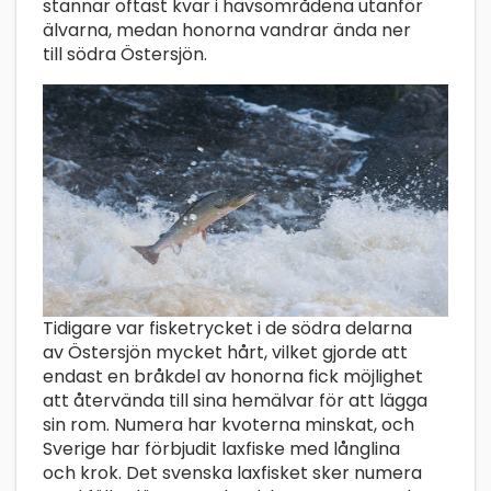
stannar oftast kvar i havsområdena utanför
älvarna, medan honorna vandrar ända ner
till södra Östersjön.
Tidigare var fisketrycket i de södra delarna
av Östersjön mycket hårt, vilket gjorde att
endast en bråkdel av honorna fick möjlighet
att återvända till sina hemälvar för att lägga
sin rom. Numera har kvoterna minskat, och
Sverige har förbjudit laxfiske med långlina
och krok. Det svenska laxfisket sker numera