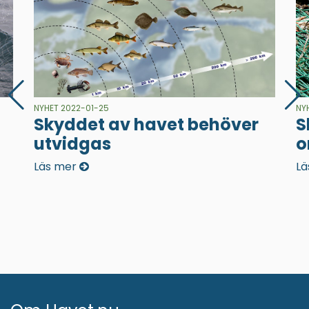
NYHET 2022-01-25
NY
Skyddet av havet behöver
S
utvidgas
o
Läs mer
Lä