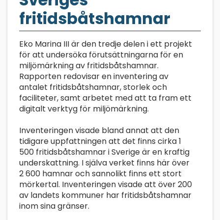
fritidsbåtshamnar
Eko Marina III är den tredje delen i ett projekt
för att undersöka förut­sättningarna för en
miljömärkning av fritidsbåtshamnar.
Rapporten redovisar en inventering av
antalet fritidsbåtshamnar, storlek och
faciliteter, samt arbetet med att ta fram ett
digitalt verktyg för miljömärkning.
Inventeringen visade bland annat att den
tidigare uppfattningen att det finns cirka 1
500 fritidsbåtshamnar i Sverige är en kraftig
underskattning. I själva verket finns här över
2 600 hamnar och sannolikt finns ett stort
mörkertal. Inventeringen visade att över 200
av landets kommuner har fritidsbåtshamnar
inom sina gränser.