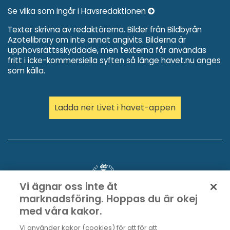
Se vilka som ingår i Havsredaktionen
Texter skrivna av redaktörerna. Bilder från Bildbyrån
Azotelibrary om inte annat angivits. Bilderna är
upphovsrättsskyddade, men texterna får användas
fritt i icke-kommersiella syften så länge havet.nu anges
som källa.
Ladda ner Livet i havet-appen
Vi ägnar oss inte åt
marknadsföring. Hoppas du är okej
med våra kakor.
Vi använder kakor (cookies) för att för att