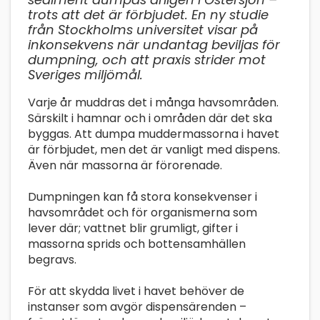
trots att det är förbjudet. En ny studie
från Stockholms universitet visar på
inkonsekvens när undantag beviljas för
dumpning, och att praxis strider mot
Sveriges miljömål.
Varje år muddras det i många havsområden.
Särskilt i hamnar och i områden där det ska
byggas. Att dumpa muddermassorna i havet
är förbjudet, men det är vanligt med dispens.
Även när massorna är förorenade.
Dumpningen kan få stora konsekvenser i
havsområdet och för organismerna som
lever där; vattnet blir grumligt, gifter i
massorna sprids och bottensamhällen
begravs.
För att skydda livet i havet behöver de
instanser som avgör dispensärenden –