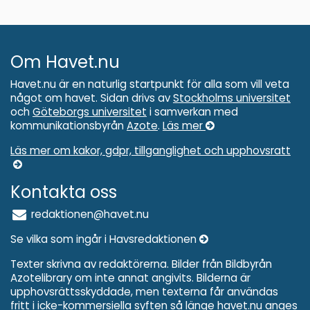
Om Havet.nu
Havet.nu är en naturlig startpunkt för alla som vill veta
något om havet. Sidan drivs av
Stockholms universitet
och
Göteborgs universitet
i samverkan med
kommunikationsbyrån
Azote
.
Läs mer
Läs mer om kakor, gdpr, tillganglighet och upphovsratt
Kontakta oss
redaktionen@havet.nu
Se vilka som ingår i Havsredaktionen
Texter skrivna av redaktörerna. Bilder från Bildbyrån
Azotelibrary om inte annat angivits. Bilderna är
upphovsrättsskyddade, men texterna får användas
fritt i icke-kommersiella syften så länge havet.nu anges