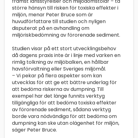
främst länsstyrelser och miljödomstolar – ta
större hänsyn till risken för toxiska effekter i
miljön, menar Peter Bruce som är
huvudförfattare till studien och nyligen
disputerat på en avhandling om
miljöriskbedömning av förorenade sediment.
Studien visar på ett stort utvecklingsbehov
då dagens praxis inte är i linje med varken en
rimlig tolkning av miljöbalken, en hållbar
havsförvaltning eller Sveriges miljömål.
– Vi pekar på flera aspekter som kan
utvecklas för att ge ett bättre underlag för
att bedöma riskerna av dumpning. Till
exempel har det länge funnits verktyg
tillgängliga för att bedöma toxiska effekter
av förorenade sediment, sådana verktyg
borde vara nödvändiga för att bedöma om
dumpning kan ske utan olägenhet för miljön,
säger Peter Bruce.