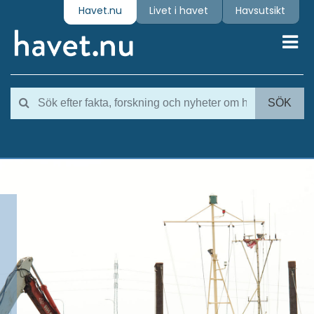
Havet.nu
Livet i havet
Havsutsikt
Toggl
SÖK