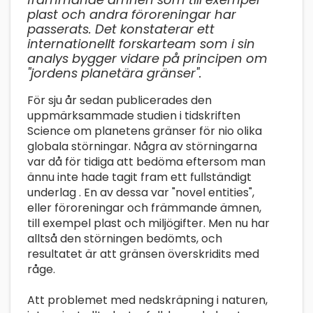
plast och andra föroreningar har
passerats. Det konstaterar ett
internationellt forskarteam som i sin
analys bygger vidare på principen om
"jordens planetära gränser".
För sju år sedan publicerades den
uppmärksammade studien i tidskriften
Science om planetens gränser för nio olika
globala störningar. Några av störningarna
var då för tidiga att bedöma eftersom man
ännu inte hade tagit fram ett fullständigt
underlag . En av dessa var "novel entities",
eller föroreningar och främmande ämnen,
till exempel plast och miljögifter. Men nu har
alltså den störningen bedömts, och
resultatet är att gränsen överskridits med
råge.
Att problemet med nedskräpning i naturen,