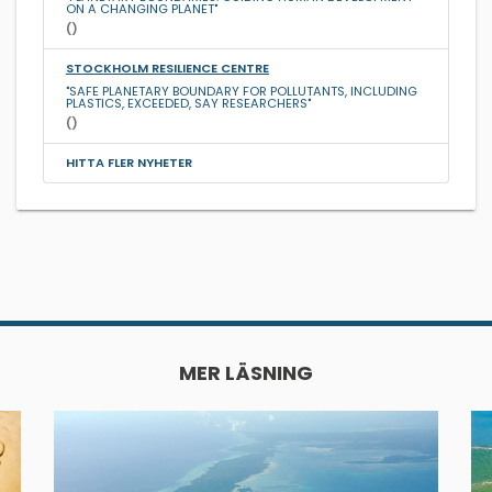
ON A CHANGING PLANET"
()
STOCKHOLM RESILIENCE CENTRE
"SAFE PLANETARY BOUNDARY FOR POLLUTANTS, INCLUDING
PLASTICS, EXCEEDED, SAY RESEARCHERS"
()
HITTA FLER NYHETER
MER LÄSNING