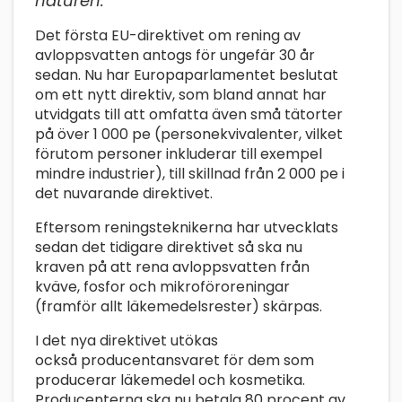
naturen.
Det första EU-direktivet om rening av
avloppsvatten antogs för ungefär 30 år
sedan. Nu har Europaparlamentet beslutat
om ett nytt direktiv, som bland annat har
utvidgats till att omfatta även små tätorter
på över 1 000 pe (personekvivalenter, vilket
förutom personer inkluderar till exempel
mindre industrier), till skillnad från 2 000 pe i
det nuvarande direktivet.
Eftersom reningsteknikerna har utvecklats
sedan det tidigare direktivet så ska nu
kraven på att rena avloppsvatten från
kväve, fosfor och mikroföroreningar
(framför allt läkemedelsrester) skärpas.
I det nya direktivet utökas
också producentansvaret för dem som
producerar läkemedel och kosmetika.
Producenterna ska nu betala 80 procent av