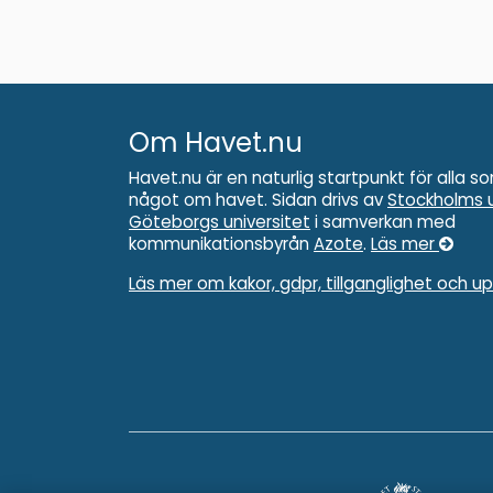
Om Havet.nu
Havet.nu är en naturlig startpunkt för alla so
något om havet. Sidan drivs av
Stockholms u
Göteborgs universitet
i samverkan med
kommunikationsbyrån
Azote
.
Läs mer
Läs mer om kakor, gdpr, tillganglighet och u