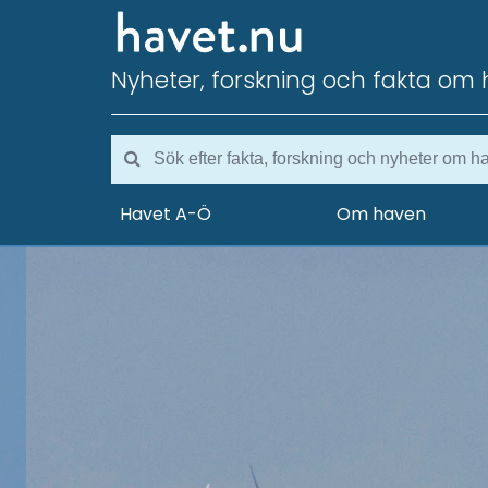
Nyheter, forskning och fakta om 
Havet A-Ö
Om haven