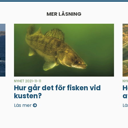
MER LÄSNING
NYHET 2021-11-11
NY
Hur går det för fisken vid
H
kusten?
a
Läs mer
Lä