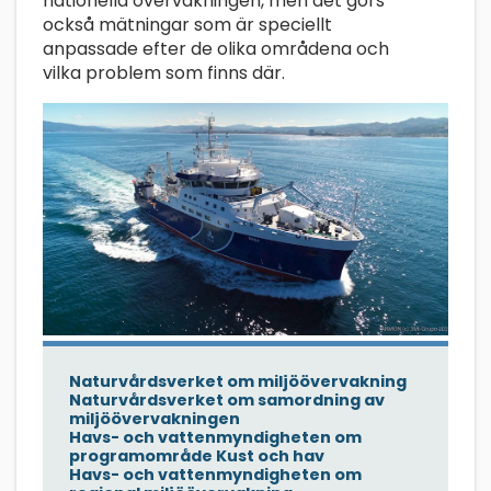
nationella övervakningen, men det görs
också mätningar som är speciellt
anpassade efter de olika områdena och
vilka problem som finns där.
Naturvårdsverket om miljöövervakning
Naturvårdsverket om samordning av
miljöövervakningen
Havs- och vattenmyndigheten om
programområde Kust och hav
Havs- och vattenmyndigheten om