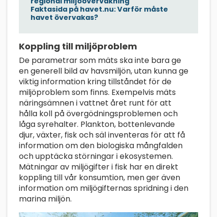
regional miljöövervakning
Faktasida på havet.nu: Varför måste
havet övervakas?
Koppling till miljöproblem
De parametrar som mäts ska inte bara ge
en generell bild av havsmiljön, utan kunna ge
viktig information kring tillståndet för de
miljöproblem som finns. Exempelvis mäts
näringsämnen i vattnet året runt för att
hålla koll på övergödningsproblemen och
låga syrehalter. Plankton, bottenlevande
djur, växter, fisk och säl inventeras för att få
information om den biologiska mångfalden
och upptäcka störningar i ekosystemen.
Mätningar av miljögifter i fisk har en direkt
koppling till vår konsumtion, men ger även
information om miljögifternas spridning i den
marina miljön.