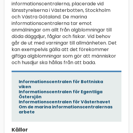
informationscentralerna, placerade vid
länsstyrelserna i Västerbotten, Stockholm
och Västra Götaland. De marina
informationscentralerna tar emot
anmälningar om allt från algblomningar till
döda däggdjur, fåglar och fiskar. Vid behov
går de ut med varningar till allmänheten. Det
kan exempelvis gälla att det förekommer
giftiga algblomningar som gör att människor
och husdjur ska hållas från att bada.
Informationscentralen för Bottniska
viken
Informationscentralen för Egentliga
Östersjön
Informationscentralen för Västerhavet
Om de marina informationscentralernas
arbete
Källor