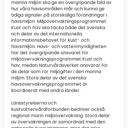
marina miljön ska ge en övergripande bild av
hur våra havsområden mår och kunna ge
tidiga signaler på storskaliga förändringar i
havsmiljön. Miljöövervakningsprogrammet
Kust och hav
ska täcka både det svenska
och delar av det internationella
informationsbehovet för kust- och
havsmiljön. Havs- och vattenmyndigheten
har det övergripande ansvaret för
miljöövervakningsprogrammet
Kust och
hav
, medan Naturvårdsverket ansvarar för
de delar som rör miljögifter i den marina
miljön. Stora delar av det svenska
havsövervakningsprogrammet är
koordinerat med andra länder.
Länsstyrelserna och
kustvattenvårdförbunden bedriver också
regional marin miljöövervakning. Stora delar
av övervakningen är samordnad med den