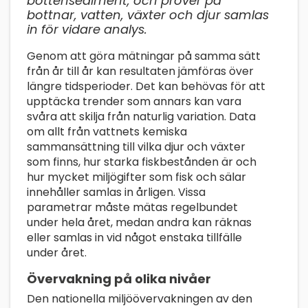
bottensediment, och prover på
bottnar, vatten, växter och djur samlas
in för vidare analys.
Genom att göra mätningar på samma sätt
från år till år kan resultaten jämföras över
längre tidsperioder. Det kan behövas för att
upptäcka trender som annars kan vara
svåra att skilja från naturlig variation. Data
om allt från vattnets kemiska
sammansättning till vilka djur och växter
som finns, hur starka fiskbestånden är och
hur mycket miljögifter som fisk och sälar
innehåller samlas in årligen. Vissa
parametrar måste mätas regelbundet
under hela året, medan andra kan räknas
eller samlas in vid något enstaka tillfälle
under året.
Övervakning på olika nivåer
Den nationella miljöövervakningen av den