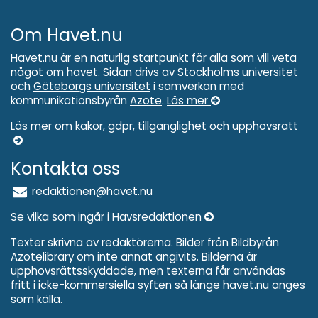
Om Havet.nu
Havet.nu är en naturlig startpunkt för alla som vill veta
något om havet. Sidan drivs av
Stockholms universitet
och
Göteborgs universitet
i samverkan med
kommunikationsbyrån
Azote
.
Läs mer
Läs mer om kakor, gdpr, tillganglighet och upphovsratt
Kontakta oss
redaktionen@havet.nu
Se vilka som ingår i Havsredaktionen
Texter skrivna av redaktörerna. Bilder från Bildbyrån
Azotelibrary om inte annat angivits. Bilderna är
upphovsrättsskyddade, men texterna får användas
fritt i icke-kommersiella syften så länge havet.nu anges
som källa.