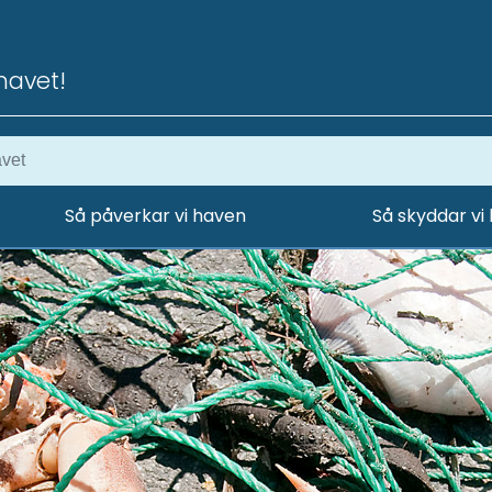
havet!
Så påverkar vi haven
Så skyddar vi