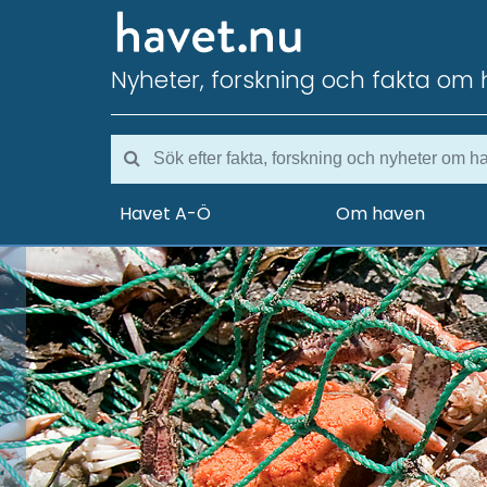
Nyheter, forskning och fakta om 
Havet A-Ö
Om haven