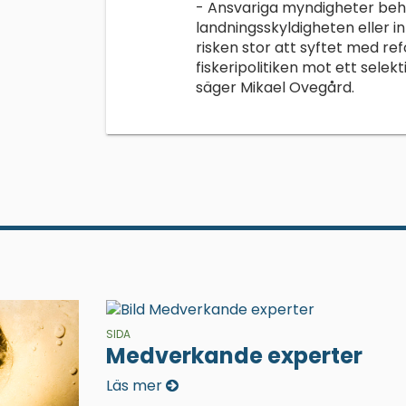
- Ansvariga myndigheter behöv
landningsskyldigheten eller i
risken stor att syftet med
fiskeripolitiken mot ett selek
säger Mikael Ovegård.
SIDA
Medverkande experter
Läs mer