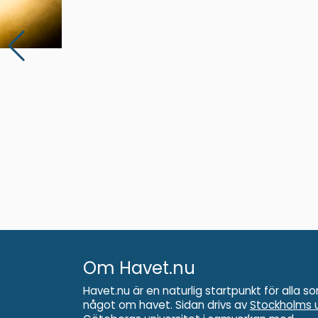
Om Havet.nu
Havet.nu är en naturlig startpunkt för alla so
något om havet. Sidan drivs av
Stockholms u