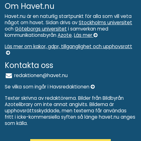
Om Havet.nu
Havet.nu är en naturlig startpunkt för alla som vill veta
något om havet. Sidan drivs av
Stockholms universitet
och
Göteborgs universitet
i samverkan med
kommunikationsbyrån
Azote
.
Läs mer
Läs mer om kakor, gdpr, tillganglighet och upphovsratt
Kontakta oss
redaktionen@havet.nu
Se vilka som ingår i Havsredaktionen
Texter skrivna av redaktörerna. Bilder från Bildbyrån
Azotelibrary om inte annat angivits. Bilderna är
upphovsrättsskyddade, men texterna får användas
fritt i icke-kommersiella syften så länge havet.nu anges
som källa.