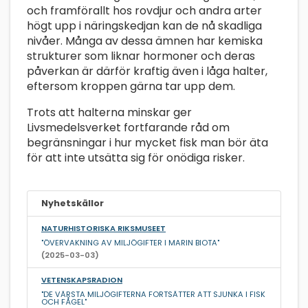
och framförallt hos rovdjur och andra arter
högt upp i näringskedjan kan de nå skadliga
nivåer. Många av dessa ämnen har kemiska
strukturer som liknar hormoner och deras
påverkan är därför kraftig även i låga halter,
eftersom kroppen gärna tar upp dem.
Trots att halterna minskar ger
Livsmedelsverket fortfarande råd om
begränsningar i hur mycket fisk man bör äta
för att inte utsätta sig för onödiga risker.
Nyhetskällor
NATURHISTORISKA RIKSMUSEET
"ÖVERVAKNING AV MILJÖGIFTER I MARIN BIOTA"
(2025-03-03)
VETENSKAPSRADION
"DE VÄRSTA MILJÖGIFTERNA FORTSÄTTER ATT SJUNKA I FISK
OCH FÅGEL"