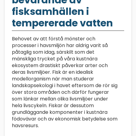
fisksamhällen i
tempererade vatten
Behovet av att förstå mönster och
processer i havsmiljön har aldrig varit så
påtaglig som idag, särskilt som det
mänskliga trycket på våra kustnära
ekosystem drastiskt påverkar arter och
deras livsmiljöer. Fisk är en idealisk
modellorganism när man studerar
landskapsekologi i havet eftersom de rör sig
över stora områden och därför fungerar
som länkar mellan olika livsmiljöer under
hela livscykeln. Fiskar är dessutom
grundläggande komponenter i kustnära
födovävar och av ekonomisk betydelse som
havsresurs.