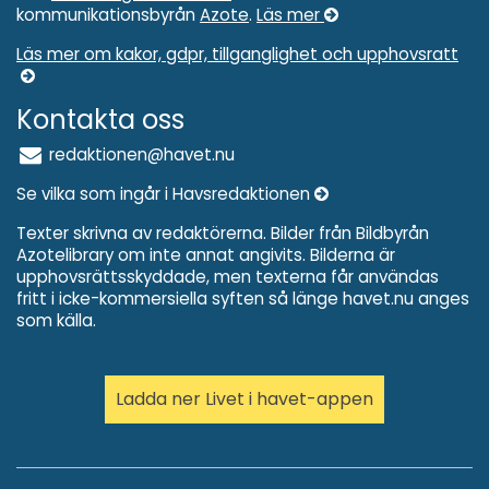
kommunikationsbyrån
Azote
.
Läs mer
Läs mer om kakor, gdpr, tillganglighet och upphovsratt
Kontakta oss
redaktionen@havet.nu
Se vilka som ingår i Havsredaktionen
Texter skrivna av redaktörerna. Bilder från Bildbyrån
Azotelibrary om inte annat angivits. Bilderna är
upphovsrättsskyddade, men texterna får användas
fritt i icke-kommersiella syften så länge havet.nu anges
som källa.
Ladda ner Livet i havet-appen