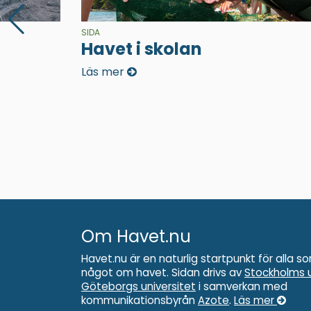
SIDA
Havet i skolan
Läs mer
Om Havet.nu
Havet.nu är en naturlig startpunkt för alla so
något om havet. Sidan drivs av
Stockholms u
Göteborgs universitet
i samverkan med
kommunikationsbyrån
Azote
.
Läs mer