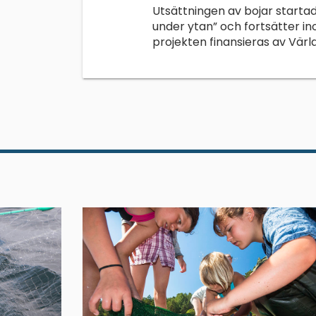
Utsättningen av bojar starta
under ytan” och fortsätter in
projekten finansieras av Vä