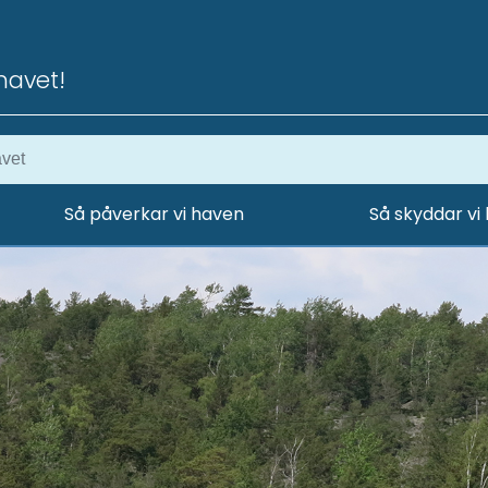
havet!
Så påverkar vi haven
Så skyddar vi