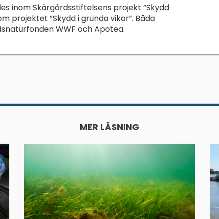
des inom Skärgårdsstiftelsens projekt ”Skydd
om projektet ”Skydd i grunda vikar”. Båda
rldsnaturfonden WWF och Apotea.
MER LÄSNING