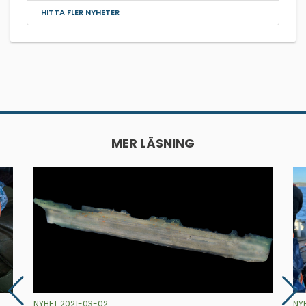
HITTA FLER NYHETER
MER LÄSNING
NYHET 2021-03-02
NY