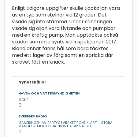
Enligt tidigare uppgifter skulle tjockoljan vara
av en typ som stelnar vid 12 grader. Det
visade sig inte stämma. Under saneringen
visade sig oljan vara flytande och pumpbar
med en kraftig pump. Man upptäckte också
skador som inte synts vid inspektionen 2017.
Bland annat fanns hål som bara täcktes
med ett lager av färg samt en spricka där
skrovet fått en knäck.
Nyhetskällor
HAVS- OCH VATTENMYNDIGHETEN
"RONE"
()
SVERIGES RADIO
"SANERINGEN AV FARTYGSVRAKET RONE KLART - STORA
MÄNGDER TJOCKOLJA TROS HA SIPPRAT UT"
()