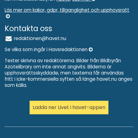
Läs mer om kakor, gdpr, tillganglighet och upphovsratt
Kontakta oss
redaktionen@havet.nu
Se vilka som ingår i Havsredaktionen
Texter skrivna av redaktörerna. Bilder från Bildbyrån
Azotelibrary om inte annat angivits. Bilderna är
upphovsrättsskyddade, men texterna får användas
fritt i icke-kommersiella syften så länge havet.nu anges
som källa.
Ladda ner Livet i havet-appen