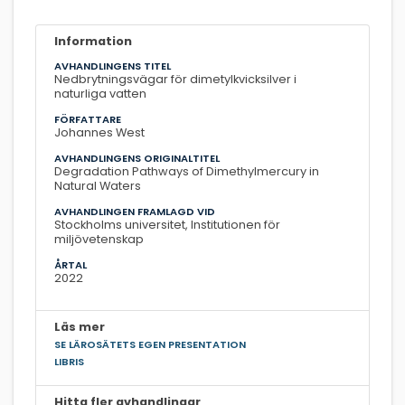
Information
AVHANDLINGENS TITEL
Nedbrytningsvägar för dimetylkvicksilver i
naturliga vatten
FÖRFATTARE
Johannes West
AVHANDLINGENS ORIGINALTITEL
Degradation Pathways of Dimethylmercury in
Natural Waters
AVHANDLINGEN FRAMLAGD VID
Stockholms universitet, Institutionen för
miljövetenskap
ÅRTAL
2022
Läs mer
SE LÄROSÄTETS EGEN PRESENTATION
LIBRIS
Hitta fler avhandlingar