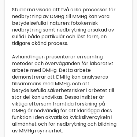
Studierna visade att två olika processer för
nedbrytning av DMHg till MMHg kan vara
betydelsefulla i naturen; fotokemisk
nedbrytning samt nedbrytning orsakad av
sulfid i både partikulär och löst form, en
tidigare okänd process.
Avhandlingen presenterar en samling
metoder och överväganden för laborativt
arbete med DMHg. Detta arbete
demonstrerar att DMHg kan analyseras
tillsammans med MMHg, och att
betydelsefulla säkerhetsrisker i arbetet till
stor del kan undvikas. Dessa insikter är
viktiga eftersom framtida forskning på
DMHg är nödvändig för att klarlägga dess
funktion i den akvatiska kvicksilvercykeln i
allmänhet och för nedbrytning och bildning
av MMHg i synnerhet.