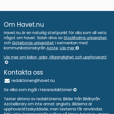
Om Havet.nu
Havet.nu är en naturlig startpunkt för alla som vill veta
något om havet. Sidan drivs av
Stockholms universitet
och
Göteborgs universitet
i samverkan med
kommunikationsbyrån
Azote
.
Läs mer
Läs mer om kakor, gdpr, tillganglighet och upphovsratt
Kontakta oss
redaktionen@havet.nu
Se vilka som ingår i Havsredaktionen
Texter skrivna av redaktörerna. Bilder från Bildbyrån
Azotelibrary om inte annat angivits. Bilderna är
upphovsrättsskyddade, men texterna får användas