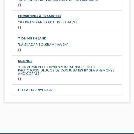
()
FORSKNING & FRAMSTEG
"SOLKRÄM KAN SKADA LIVET I HAVET"
()
TIDNINGEN LAND
"SÅ SKADAR SOLKRÄM HAVEN"
()
SCIENCE
"CONVERSION OF OXYBENZONE SUNSCREEN TO
PHOTOTOXIC GLUCOSIDE CONJUGATES BY SEA ANEMONES
AND CORALS"
()
HITTA FLER NYHETER