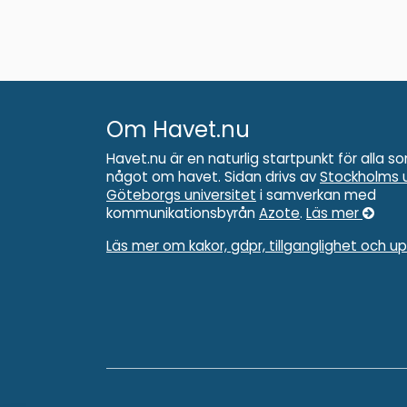
Om Havet.nu
Havet.nu är en naturlig startpunkt för alla so
något om havet. Sidan drivs av
Stockholms u
Göteborgs universitet
i samverkan med
kommunikationsbyrån
Azote
.
Läs mer
Läs mer om kakor, gdpr, tillganglighet och u