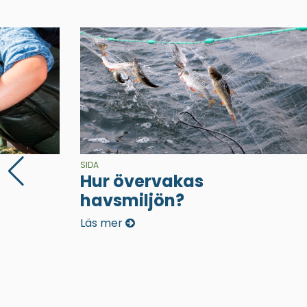
SIDA
Hur övervakas
havsmiljön?
Läs mer