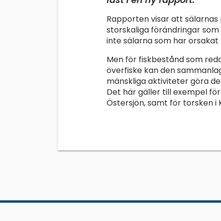
Rapporten visar att sälarnas p
storskaliga förändringar som 
inte sälarna som har orsakat 
Men för fiskbestånd som reda
överfiske kan den sammanlag
mänskliga aktiviteter göra de
Det här gäller till exempel f
Östersjön, samt för torsken i 