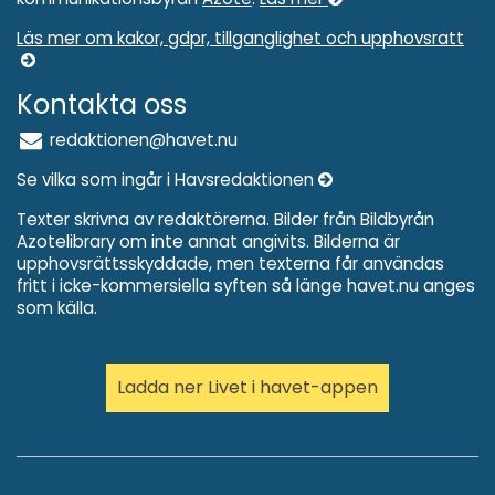
Läs mer om kakor, gdpr, tillganglighet och upphovsratt
Kontakta oss
redaktionen@havet.nu
Se vilka som ingår i Havsredaktionen
Texter skrivna av redaktörerna. Bilder från Bildbyrån
Azotelibrary om inte annat angivits. Bilderna är
upphovsrättsskyddade, men texterna får användas
fritt i icke-kommersiella syften så länge havet.nu anges
som källa.
Ladda ner Livet i havet-appen