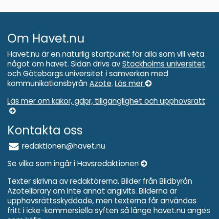
Om Havet.nu
Havet.nu är en naturlig startpunkt för alla som vill veta
något om havet. Sidan drivs av
Stockholms universitet
och
Göteborgs universitet
i samverkan med
kommunikationsbyrån
Azote
.
Läs mer
Läs mer om kakor, gdpr, tillganglighet och upphovsratt
Kontakta oss
redaktionen@havet.nu
Se vilka som ingår i Havsredaktionen
Texter skrivna av redaktörerna. Bilder från Bildbyrån
Azotelibrary om inte annat angivits. Bilderna är
upphovsrättsskyddade, men texterna får användas
fritt i icke-kommersiella syften så länge havet.nu anges