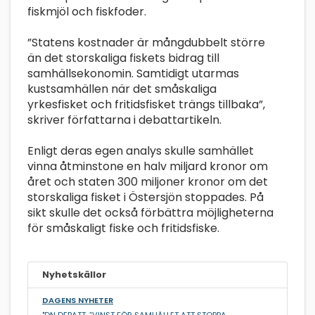
fiskmjöl och fiskfoder.
”Statens kostnader är mångdubbelt större
än det storskaliga fiskets bidrag till
samhällsekonomin. Samtidigt utarmas
kustsamhällen när det småskaliga
yrkesfisket och fritids­fisket trängs tillbaka”,
skriver författarna i debattartikeln.
Enligt deras egen analys skulle samhället
vinna åtminstone en halv miljard kronor om
året och staten 300 miljoner kronor om det
storskaliga fisket i Östersjön stoppades. På
sikt skulle det också förbättra möjligheterna
för småskaligt fiske och fritidsfiske.
Nyhetskällor
DAGENS NYHETER