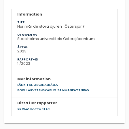
Information
TITEL
Hur mår de stora djuren i Östersjön?
UTGIVEN AV
Stockholms universtitets Östersjöcentrum
ÅRTAL
2023
RAPPORT-ID
1 /2023
Mer information
LÄNK TILL ORGINALKÄLLA
POPULÄRVETENSKAPLIG SAMMANFATTNING
Hitta fler rapporter
SE ALLA RAPPORTER