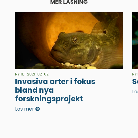
MER LÄSNING
NYHET 2021-02-02
NY
Invasiva arter i fokus
S
bland nya
Lä
forskningsprojekt
Läs mer