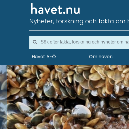
Nyheter, forskning och fakta om 
Havet A-Ö
Om haven