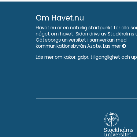
Om Havet.nu
Havet.nu är en naturlig startpunkt för alla so
något om havet. Sidan drivs av
Stockholms u
Göteborgs universitet
i samverkan med
kommunikationsbyrån
Azote
.
Läs mer
Läs mer om kakor, gdpr, tillganglighet och u