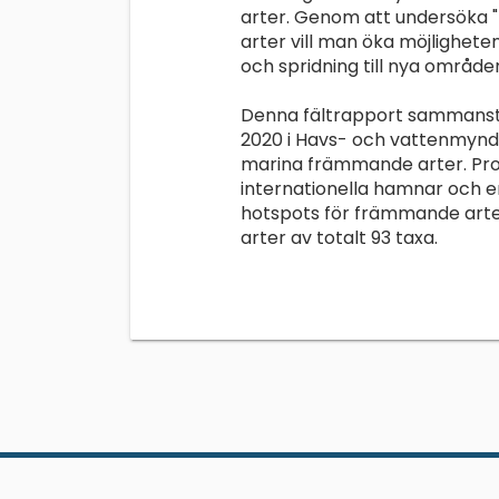
arter. Genom att undersöka "
arter vill man öka möjlighete
och spridning till nya område
Denna fältrapport sammanstä
2020 i Havs- och vattenmyn
marina främmande arter. Pro
internationella hamnar och e
hotspots för främmande arte
arter av totalt 93 taxa.