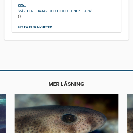
WWF
"VÄRLDENS HAJAR OCH FLODDELFINER I FARA"
()
HITTA FLER NYHETER
MER LÄSNING