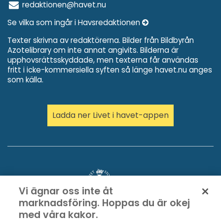
redaktionen@havet.nu
Se vilka som ingår i Havsredaktionen
Texter skrivna av redaktörerna. Bilder från Bildbyrån
Azotelibrary om inte annat angivits. Bilderna är
upphovsrättsskyddade, men texterna får användas
fritt i icke-kommersiella syften så länge havet.nu anges
som källa.
Ladda ner Livet i havet-appen
Vi ägnar oss inte åt
marknadsföring. Hoppas du är okej
med våra kakor.