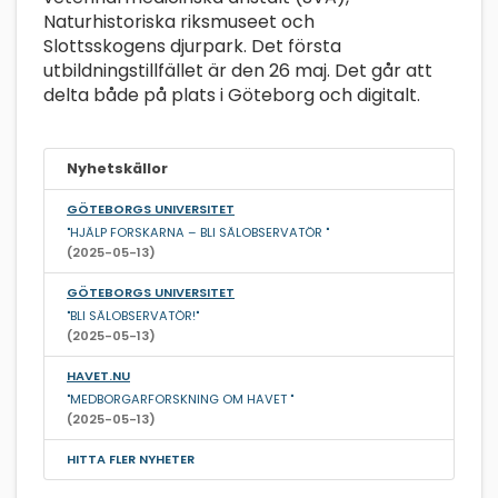
Naturhistoriska riksmuseet och
Slottsskogens djurpark. Det första
utbildningstillfället är den 26 maj. Det går att
delta både på plats i Göteborg och digitalt.
Nyhetskällor
GÖTEBORGS UNIVERSITET
"HJÄLP FORSKARNA – BLI SÄLOBSERVATÖR "
(2025-05-13)
GÖTEBORGS UNIVERSITET
"BLI SÄLOBSERVATÖR!"
(2025-05-13)
HAVET.NU
"MEDBORGARFORSKNING OM HAVET "
(2025-05-13)
HITTA FLER NYHETER