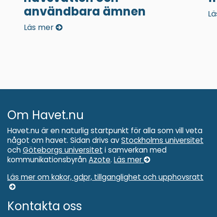
användbara ämnen
Lä
Läs mer
Om Havet.nu
Havet.nu är en naturlig startpunkt för alla som vill veta
något om havet. Sidan drivs av
Stockholms universitet
och
Göteborgs universitet
i samverkan med
kommunikationsbyrån
Azote
.
Läs mer
Läs mer om kakor, gdpr, tillganglighet och upphovsratt
Kontakta oss