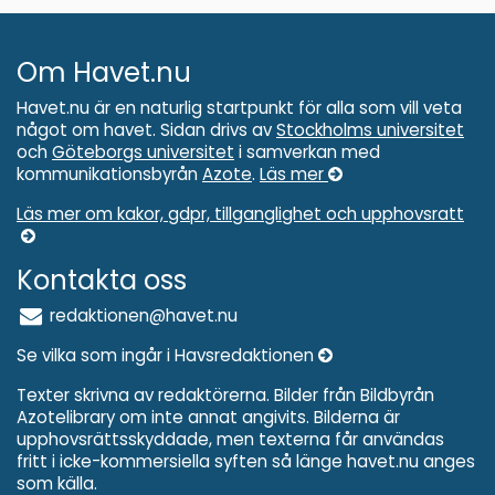
Om Havet.nu
Havet.nu är en naturlig startpunkt för alla som vill veta
något om havet. Sidan drivs av
Stockholms universitet
och
Göteborgs universitet
i samverkan med
kommunikationsbyrån
Azote
.
Läs mer
Läs mer om kakor, gdpr, tillganglighet och upphovsratt
Kontakta oss
redaktionen@havet.nu
Se vilka som ingår i Havsredaktionen
Texter skrivna av redaktörerna. Bilder från Bildbyrån
Azotelibrary om inte annat angivits. Bilderna är
upphovsrättsskyddade, men texterna får användas
fritt i icke-kommersiella syften så länge havet.nu anges
som källa.