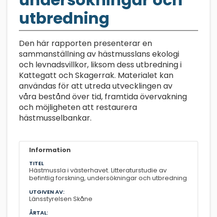
utbredning
Den här rapporten presenterar en
sammanställning av hästmusslans ekologi
och levnadsvillkor, liksom dess utbredning i
Kattegatt och Skagerrak. Materialet kan
användas för att utreda utvecklingen av
våra bestånd över tid, framtida övervakning
och möjligheten att restaurera
hästmusselbankar.
Information
TITEL
Hästmussla i västerhavet. Litteraturstudie av
befintlig forskning, undersökningar och utbredning
UTGIVEN AV:
Länsstyrelsen Skåne
ÅRTAL: