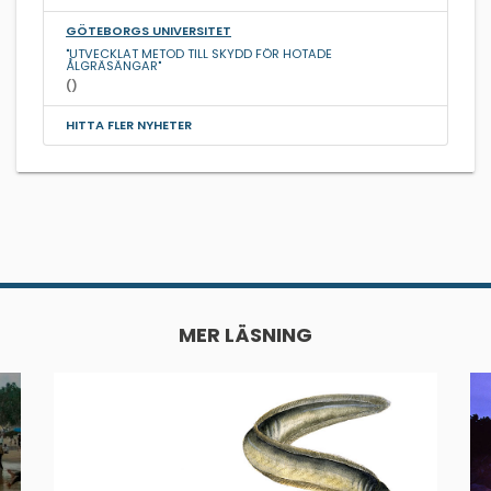
GÖTEBORGS UNIVERSITET
"UTVECKLAT METOD TILL SKYDD FÖR HOTADE
ÅLGRÄSÄNGAR"
()
HITTA FLER NYHETER
MER LÄSNING