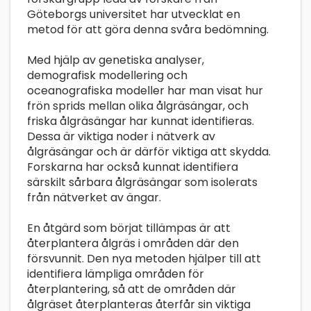
Göteborgs universitet har utvecklat en
metod för att göra denna svåra bedömning.
Med hjälp av genetiska analyser,
demografisk modellering och
oceanografiska modeller har man visat hur
frön sprids mellan olika ålgräsängar, och
friska ålgräsängar har kunnat identifieras.
Dessa är viktiga noder i nätverk av
ålgräsängar och är därför viktiga att skydda.
Forskarna har också kunnat identifiera
särskilt sårbara ålgräsängar som isolerats
från nätverket av ängar.
En åtgärd som börjat tillämpas är att
återplantera ålgräs i områden där den
försvunnit. Den nya metoden hjälper till att
identifiera lämpliga områden för
återplantering, så att de områden där
ålgräset återplanteras återfår sin viktiga