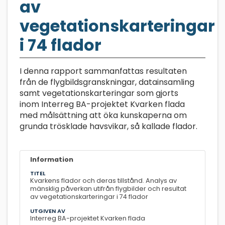
av
vegetationskarteringar
i 74 flador
I denna rapport sammanfattas resultaten
från de flygbildsgranskningar, datainsamling
samt vegetationskarteringar som gjorts
inom Interreg BA-projektet Kvarken flada
med målsättning att öka kunskaperna om
grunda trösklade havsvikar, så kallade flador.
Information
TITEL
Kvarkens flador och deras tillstånd. Analys av
mänsklig påverkan utifrån flygbilder och resultat
av vegetationskarteringar i 74 flador
UTGIVEN AV
Interreg BA-projektet Kvarken flada