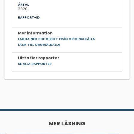
ÅRTAL
2020
RAPPORT-ID
Mer information
LADDA NED PDF DIREKT FRÅN ORIGINALKÄLLA
LÄNK TILL ORGINALKÄLLA
Hitta fler rapporter
SE ALLA RAPPORTER
MER LÄSNING