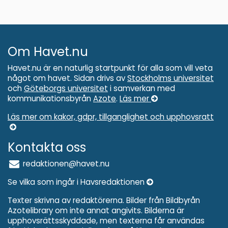
Om Havet.nu
Havet.nu är en naturlig startpunkt för alla som vill veta
något om havet. Sidan drivs av
Stockholms universitet
och
Göteborgs universitet
i samverkan med
kommunikationsbyrån
Azote
.
Läs mer
Läs mer om kakor, gdpr, tillganglighet och upphovsratt
Kontakta oss
redaktionen@havet.nu
Se vilka som ingår i Havsredaktionen
Texter skrivna av redaktörerna. Bilder från Bildbyrån
Azotelibrary om inte annat angivits. Bilderna är
upphovsrättsskyddade, men texterna får användas