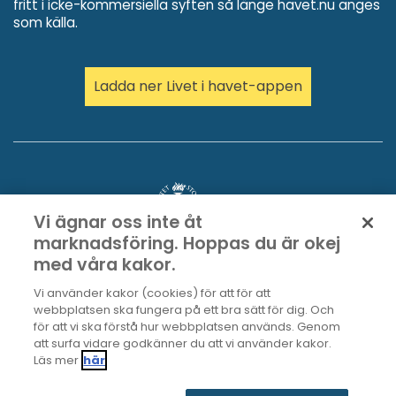
fritt i icke-kommersiella syften så länge havet.nu anges
som källa.
Ladda ner Livet i havet-appen
Vi ägnar oss inte åt
marknadsföring. Hoppas du är okej
med våra kakor.
Vi använder kakor (cookies) för att för att
webbplatsen ska fungera på ett bra sätt för dig. Och
för att vi ska förstå hur webbplatsen används. Genom
att surfa vidare godkänner du att vi använder kakor.
Läs mer
här