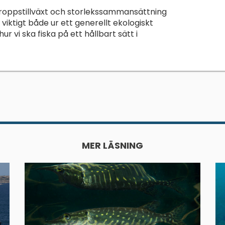
 kroppstillväxt och storlekssammansättning
viktigt både ur ett generellt ekologiskt
ur vi ska fiska på ett hållbart sätt i
MER LÄSNING