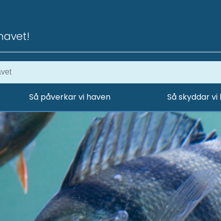
havet!
Så påverkar vi haven
Så skyddar vi