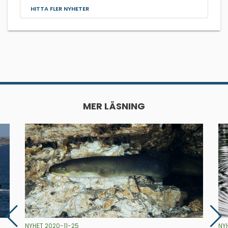
HITTA FLER NYHETER
MER LÄSNING
NYHET 2020-11-25
NY