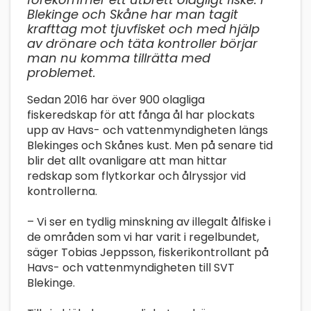
Blekinge och Skåne har man tagit
krafttag mot tjuvfisket och med hjälp
av drönare och täta kontroller börjar
man nu komma tillrätta med
problemet.
Sedan 2016 har över 900 olagliga
fiskeredskap för att fånga ål har plockats
upp av Havs- och vattenmyndigheten längs
Blekinges och Skånes kust. Men på senare tid
blir det allt ovanligare att man hittar
redskap som flytkorkar och ålryssjor vid
kontrollerna.
– Vi ser en tydlig minskning av illegalt ålfiske i
de områden som vi har varit i regelbundet,
säger Tobias Jeppsson, fiskerikontrollant på
Havs- och vattenmyndigheten till SVT
Blekinge.