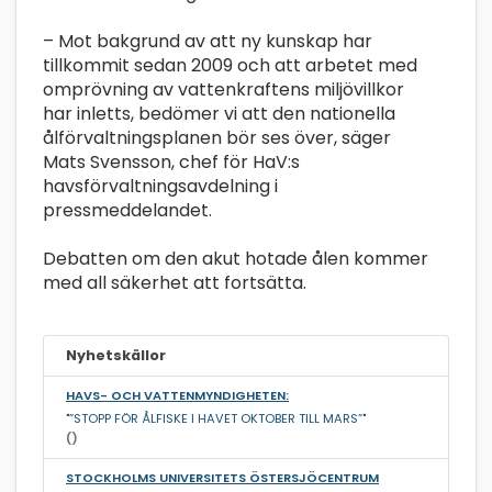
– Mot bakgrund av att ny kunskap har
tillkommit sedan 2009 och att arbetet med
omprövning av vattenkraftens miljövillkor
har inletts, bedömer vi att den nationella
ålförvaltningsplanen bör ses över, säger
Mats Svensson, chef för HaV:s
havsförvaltningsavdelning i
pressmeddelandet.
Debatten om den akut hotade ålen kommer
med all säkerhet att fortsätta.
Nyhetskällor
HAVS- OCH VATTENMYNDIGHETEN:
"”STOPP FÖR ÅLFISKE I HAVET OKTOBER TILL MARS”"
()
STOCKHOLMS UNIVERSITETS ÖSTERSJÖCENTRUM