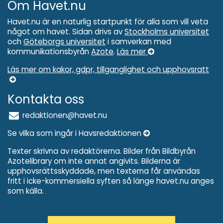
Om Havet.nu
Havet.nu är en naturlig startpunkt för alla som vill veta
något om havet. Sidan drivs av
Stockholms universitet
och
Göteborgs universitet
i samverkan med
kommunikationsbyrån
Azote
.
Läs mer
Läs mer om kakor, gdpr, tillganglighet och upphovsratt
Kontakta oss
redaktionen@havet.nu
Se vilka som ingår i Havsredaktionen
Texter skrivna av redaktörerna. Bilder från Bildbyrån
Azotelibrary om inte annat angivits. Bilderna är
upphovsrättsskyddade, men texterna får användas
fritt i icke-kommersiella syften så länge havet.nu anges
som källa.