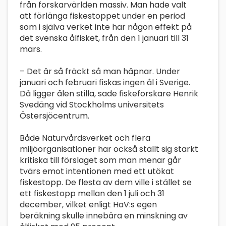
från forskarvärlden massiv. Man hade valt
att förlänga fiskestoppet under en period
som i själva verket inte har någon effekt på
det svenska ålfisket, från den 1 januari till 31
mars.
– Det är så fräckt så man häpnar. Under
januari och februari fiskas ingen ål i Sverige.
Då ligger ålen stilla, sade fiskeforskare Henrik
Svedäng vid Stockholms universitets
Östersjöcentrum.
Både Naturvårdsverket och flera
miljöorganisationer har också ställt sig starkt
kritiska till förslaget som man menar går
tvärs emot intentionen med ett utökat
fiskestopp. De flesta av dem ville i stället se
ett fiskestopp mellan den 1 juli och 31
december, vilket enligt HaV:s egen
beräkning skulle innebära en minskning av