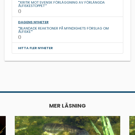
"“KRITIK MOT SVENSK FÖRLÄGGNING AV FÖRLÄNGDA
ÅLFISKESTOPPET”"
()
DAGENS NYHETER
""BLANDADE REAKTIONER PÅ MYNDIGHETS FÖRSLAG OM
ÅLFISKE""
()
HITTA FLER NYHETER
MER LÄSNING