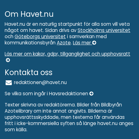
Om Havet.nu
Havet.nu är en naturlig startpunkt för alla som vill veta
något om havet. Sidan drivs av
Stockholms universitet
och
Göteborgs universitet
i samverkan med
kommunikationsbyrån
Azote
.
Läs mer
Läs mer om kakor, gdpr, tillganglighet och upphovsratt
Kontakta oss
redaktionen@havet.nu
Se vilka som ingår i Havsredaktionen
Texter skrivna av redaktörerna. Bilder från Bildbyrån
Azotelibrary om inte annat angivits. Bilderna är
upphovsrättsskyddade, men texterna får användas
fritt i icke-kommersiella syften så länge havet.nu anges
som källa.