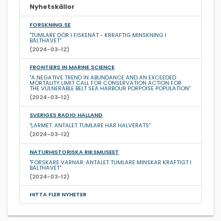
Nyhetskällor
FORSKNING.SE
"TUMLARE DÖR I FISKENÄT - KRRAFTIG MINSKNING I
BÄLTHAVET"
(2024-03-12)
FRONTIERS IN MARINE SCIENCE
"A NEGATIVE TREND IN ABUNDANCE AND AN EXCEEDED
MORTALITY LIMIT CALL FOR CONSERVATION ACTION FOR
THE VULNERABLE BELT SEA HARBOUR PORPOISE POPULATION"
(2024-03-12)
SVERIGES RADIO HALLAND
"LARMET: ANTALET TUMLARE HAR HALVERATS"
(2024-03-12)
NATURHISTORISKA RIKSMUSEET
"FORSKARE VARNAR: ANTALET TUMLARE MINSKAR KRAFTIGT I
BÄLTHAVET"
(2024-03-12)
HITTA FLER NYHETER