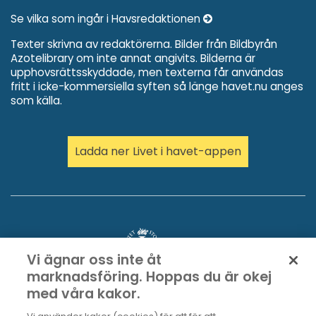
Se vilka som ingår i Havsredaktionen
Texter skrivna av redaktörerna. Bilder från Bildbyrån
Azotelibrary om inte annat angivits. Bilderna är
upphovsrättsskyddade, men texterna får användas
fritt i icke-kommersiella syften så länge havet.nu anges
som källa.
Ladda ner Livet i havet-appen
Vi ägnar oss inte åt
marknadsföring. Hoppas du är okej
med våra kakor.