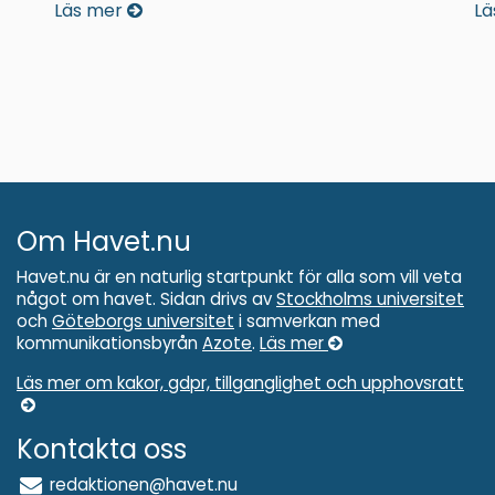
Läs mer
Lä
Om Havet.nu
Havet.nu är en naturlig startpunkt för alla som vill veta
något om havet. Sidan drivs av
Stockholms universitet
och
Göteborgs universitet
i samverkan med
kommunikationsbyrån
Azote
.
Läs mer
Läs mer om kakor, gdpr, tillganglighet och upphovsratt
Kontakta oss
redaktionen@havet.nu