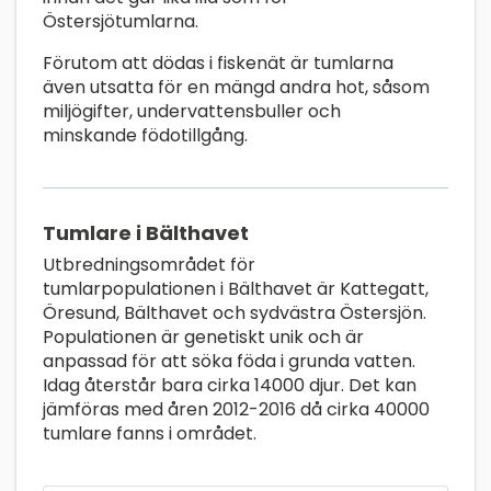
Östersjötumlarna.
Förutom att dödas i fiskenät är tumlarna
även utsatta för en mängd andra hot, såsom
miljögifter, undervattensbuller och
minskande födotillgång.
Tumlare i Bälthavet
Utbredningsområdet för
tumlarpopulationen i Bälthavet är Kattegatt,
Öresund, Bälthavet och sydvästra Östersjön.
Populationen är genetiskt unik och är
anpassad för att söka föda i grunda vatten.
Idag återstår bara cirka 14000 djur. Det kan
jämföras med åren 2012-2016 då cirka 40000
tumlare fanns i området.