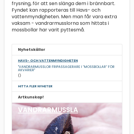
frysning, för att sen slänga dem i brännbart.
Fyndet kan rapporteras till Havs- och
vattenmyndigheten. Men man får vara extra
vaksam - vandrarmusslorna som hittats i
mossbollar har varit pyttesmå.
Nyhetskällor
HAVS- OCH VATTENMYNDIGHETEN
"VANDRARMUSSLOR FRIPASSAGERARE I ”MOSSBOLLAR” FÖR
AKVARIER"
()
HITTA FLER NYHETER
Artkunskap!
VANDRARMUSSLA