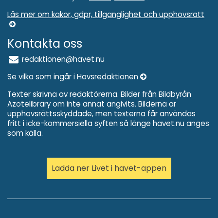
Läs mer om kakor, gdpr, tillganglighet och upphovsratt
Kontakta oss
redaktionen@havet.nu
Se vilka som ingår i Havsredaktionen
Texter skrivna av redaktörerna. Bilder från Bildbyrån
Azotelibrary om inte annat angivits. Bilderna är
upphovsrättsskyddade, men texterna får användas
fritt i icke-kommersiella syften så länge havet.nu anges
som källa.
Ladda ner Livet i havet-appen