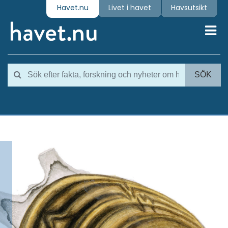
Havet.nu
Livet i havet
Havsutsikt
Toggl
SÖK