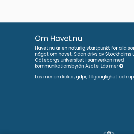
Om Havet.nu
Havet.nu är en naturlig startpunkt för alla so
något om havet. Sidan drivs av
Stockholms u
Göteborgs universitet
i samverkan med
kommunikationsbyrån
Azote
.
Läs mer
Läs mer om kakor, gdpr, tillganglighet och u