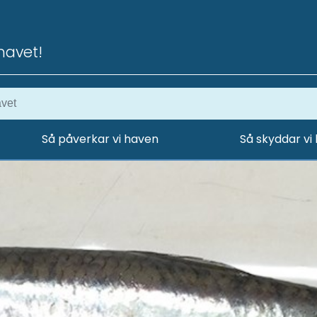
havet!
Så påverkar vi haven
Så skyddar vi