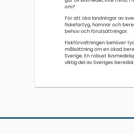
går till livsmedel, inte minst i
om?
För att öka landningar av sve
fiskefartyg, hamnar och ber
behov och förutsättningar.
Fiskförvaltningen behöver tyd
målsättning om en ökad bered
Sverige. En robust livsmedelsp
viktig del av Sveriges beredsk