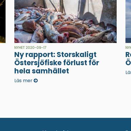
NYHET 2020-09-17
NY
Ny rapport: Storskaligt
R
Östersjöfiske förlust för
Ö
hela samhället
Lä
Läs mer