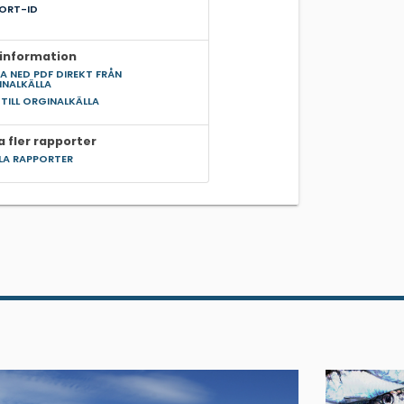
ORT-ID
information
A NED PDF DIREKT FRÅN
INALKÄLLA
 TILL ORGINALKÄLLA
a fler rapporter
LLA RAPPORTER