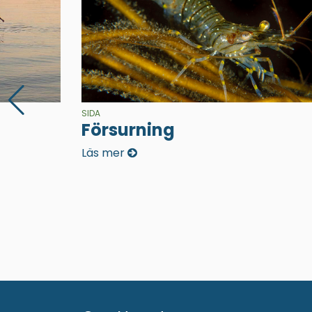
SIDA
Försurning
Läs mer