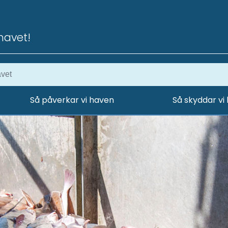
havet!
Så påverkar vi haven
Så skyddar vi