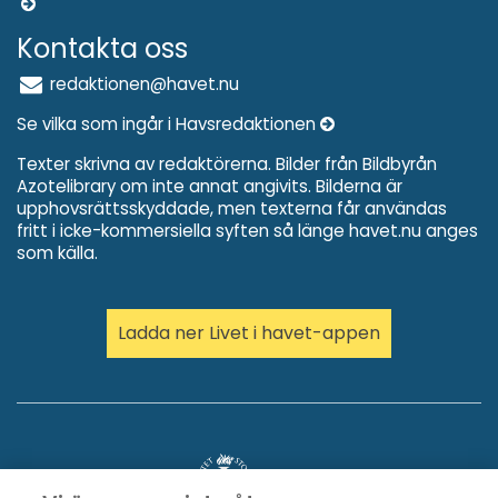
Kontakta oss
redaktionen@havet.nu
Se vilka som ingår i Havsredaktionen
Texter skrivna av redaktörerna. Bilder från Bildbyrån
Azotelibrary om inte annat angivits. Bilderna är
upphovsrättsskyddade, men texterna får användas
fritt i icke-kommersiella syften så länge havet.nu anges
som källa.
Ladda ner Livet i havet-appen