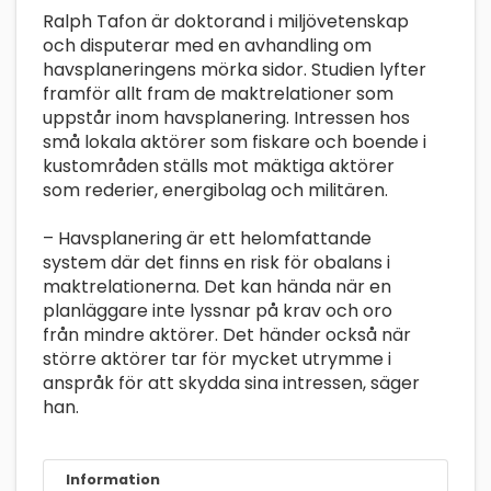
Ralph Tafon är doktorand i miljövetenskap
och disputerar med en avhandling om
havsplaneringens mörka sidor. Studien lyfter
framför allt fram de maktrelationer som
uppstår inom havsplanering. Intressen hos
små lokala aktörer som fiskare och boende i
kustområden ställs mot mäktiga aktörer
som rederier, energibolag och militären.
– Havsplanering är ett helomfattande
system där det finns en risk för obalans i
maktrelationerna. Det kan hända när en
planläggare inte lyssnar på krav och oro
från mindre aktörer. Det händer också när
större aktörer tar för mycket utrymme i
anspråk för att skydda sina intressen, säger
han.
Information