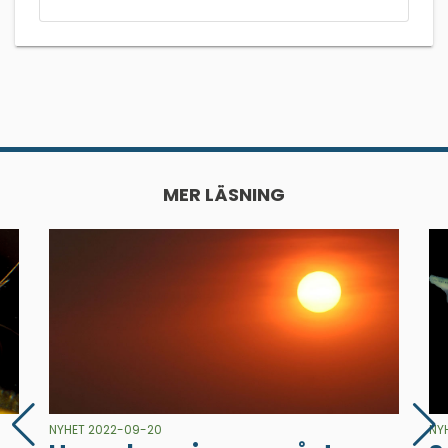
MER LÄSNING
NYHET 2022-09-20
NY