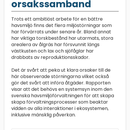
orsakssamband
Trots ett ambitiöst arbete för en bättre
havsmiljö finns det flera miljöstörningar som
har förvärrats under senare år. Bland annat
har viktiga torskbestånd har utarmats, stora
arealera av ålgräs har försvunnit längs
västkusten och lax och sjöfåglar har
drabbats av reproduktionsskador.
Det är svårt att peka ut klara orsaker till de
här observerade störningarna vilket också
gör det svårt att införa åtgäder. Rapporten
visar att det behövs en systemsyn inom den
svenska havsmiljöförvaltningen för att skapa
skapa förvaltningsprocesser som beaktar
vidden av alla interaktioner i ekosystemen,
inklusive mänsklig påverkan.