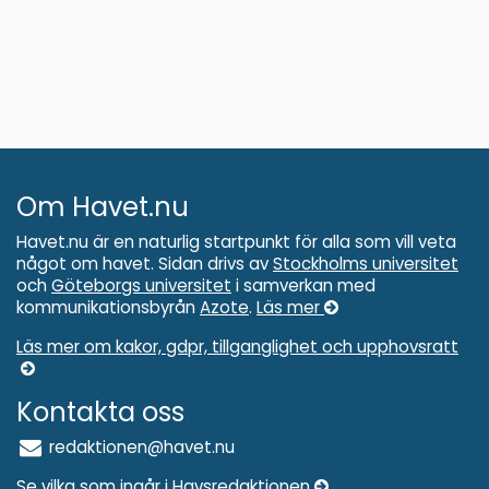
Om Havet.nu
Havet.nu är en naturlig startpunkt för alla som vill veta
något om havet. Sidan drivs av
Stockholms universitet
och
Göteborgs universitet
i samverkan med
kommunikationsbyrån
Azote
.
Läs mer
Läs mer om kakor, gdpr, tillganglighet och upphovsratt
Kontakta oss
redaktionen@havet.nu
Se vilka som ingår i Havsredaktionen