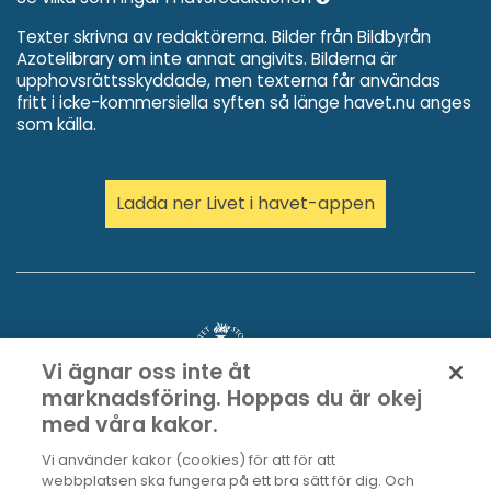
Texter skrivna av redaktörerna. Bilder från Bildbyrån
Azotelibrary om inte annat angivits. Bilderna är
upphovsrättsskyddade, men texterna får användas
fritt i icke-kommersiella syften så länge havet.nu anges
som källa.
Ladda ner Livet i havet-appen
Vi ägnar oss inte åt
marknadsföring. Hoppas du är okej
med våra kakor.
Vi använder kakor (cookies) för att för att
webbplatsen ska fungera på ett bra sätt för dig. Och