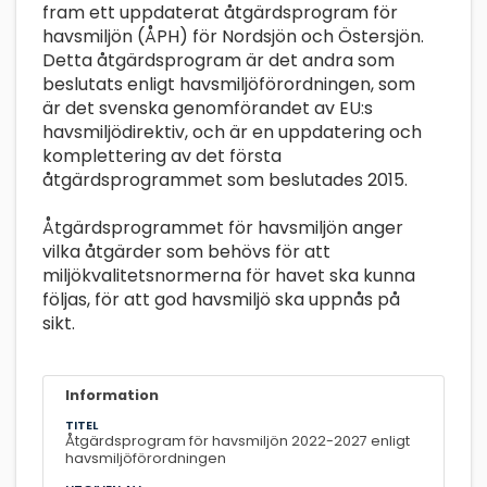
fram ett uppdaterat åtgärdsprogram för
havsmiljön (ÅPH) för Nordsjön och Östersjön.
Detta åtgärdsprogram är det andra som
beslutats enligt havsmiljöförordningen, som
är det svenska genomförandet av EU:s
havsmiljödirektiv, och är en uppdatering och
komplettering av det första
åtgärdsprogrammet som beslutades 2015.
Åtgärdsprogrammet för havsmiljön anger
vilka åtgärder som behövs för att
miljökvalitetsnormerna för havet ska kunna
följas, för att god havsmiljö ska uppnås på
sikt.
Information
TITEL
Åtgärdsprogram för havsmiljön 2022-2027 enligt
havsmiljöförordningen