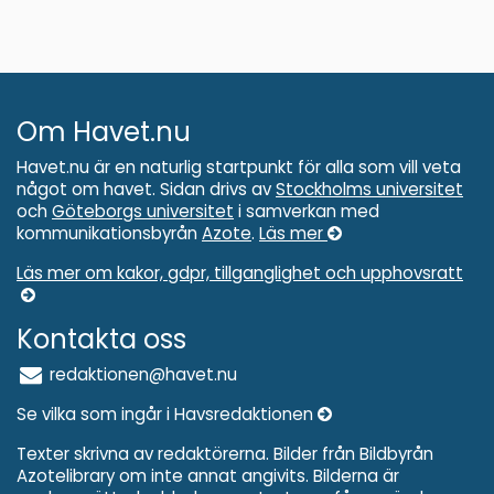
Om Havet.nu
Havet.nu är en naturlig startpunkt för alla som vill veta
något om havet. Sidan drivs av
Stockholms universitet
och
Göteborgs universitet
i samverkan med
kommunikationsbyrån
Azote
.
Läs mer
Läs mer om kakor, gdpr, tillganglighet och upphovsratt
Kontakta oss
redaktionen@havet.nu
Se vilka som ingår i Havsredaktionen
Texter skrivna av redaktörerna. Bilder från Bildbyrån
Azotelibrary om inte annat angivits. Bilderna är