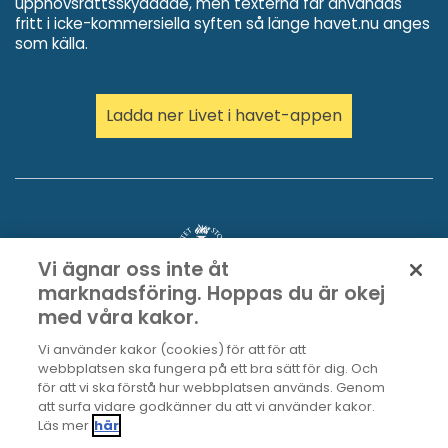
upphovsrättsskyddade, men texterna får användas
fritt i icke-kommersiella syften så länge havet.nu anges
som källa.
Ladda ner Livet i havet-appen
Vi ägnar oss inte åt
marknadsföring. Hoppas du är okej
med våra kakor.
Vi använder kakor (cookies) för att för att
webbplatsen ska fungera på ett bra sätt för dig. Och
för att vi ska förstå hur webbplatsen används. Genom
att surfa vidare godkänner du att vi använder kakor.
Läs mer
här