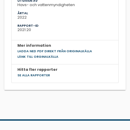
UTGIVEN AV
Havs- och vattenmyndigheten
ÅRTAL
2022
RAPPORT-ID
2021:20
Mer information
LADDA NED PDF DIREKT FRÅN ORIGINALKÄLLA
LÄNK TILL ORGINALKÄLLA
Hitta fler rapporter
SE ALLA RAPPORTER