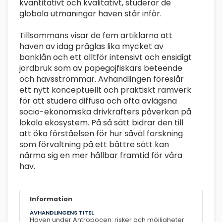
kvantitativt och kvalitativt, studerar de
globala utmaningar haven står inför.
Tillsammans visar de fem artiklarna att
haven av idag präglas lika mycket av
banklån och ett alltför intensivt och ensidigt
jordbruk som av papegojfiskars beteende
och havsströmmar. Avhandlingen föreslår
ett nytt konceptuellt och praktiskt ramverk
för att studera diffusa och ofta avlägsna
socio-ekonomiska drivkrafters påverkan på
lokala ekosystem. På så sätt bidrar den till
att öka förståelsen för hur såväl forskning
som förvaltning på ett bättre sätt kan
närma sig en mer hållbar framtid för våra
hav.
Information
AVHANDLINGENS TITEL
Haven under Antropocen: risker och möjligheter