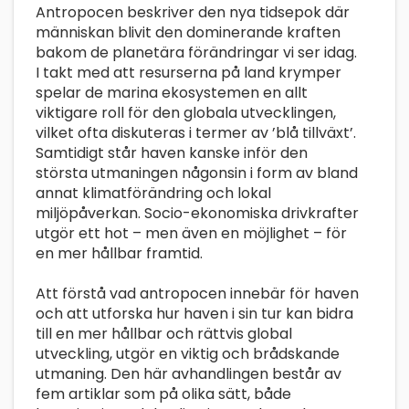
Antropocen beskriver den nya tidsepok där
människan blivit den dominerande kraften
bakom de planetära förändringar vi ser idag.
I takt med att resurserna på land krymper
spelar de marina ekosystemen en allt
viktigare roll för den globala utvecklingen,
vilket ofta diskuteras i termer av ’blå tillväxt’.
Samtidigt står haven kanske inför den
största utmaningen någonsin i form av bland
annat klimatförändring och lokal
miljöpåverkan. Socio-ekonomiska drivkrafter
utgör ett hot – men även en möjlighet – för
en mer hållbar framtid.
Att förstå vad antropocen innebär för haven
och att utforska hur haven i sin tur kan bidra
till en mer hållbar och rättvis global
utveckling, utgör en viktig och brådskande
utmaning. Den här avhandlingen består av
fem artiklar som på olika sätt, både