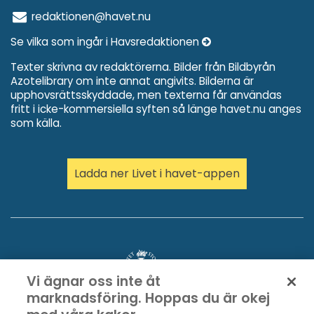
redaktionen@havet.nu
Se vilka som ingår i Havsredaktionen
Texter skrivna av redaktörerna. Bilder från Bildbyrån
Azotelibrary om inte annat angivits. Bilderna är
upphovsrättsskyddade, men texterna får användas
fritt i icke-kommersiella syften så länge havet.nu anges
som källa.
Ladda ner Livet i havet-appen
Vi ägnar oss inte åt
marknadsföring. Hoppas du är okej