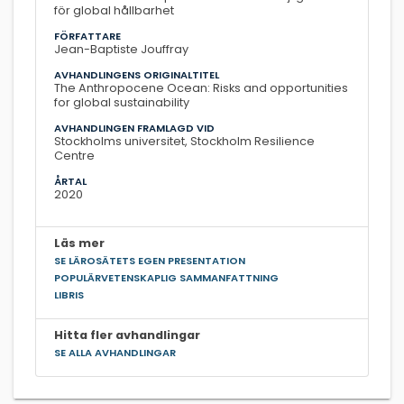
för global hållbarhet
FÖRFATTARE
Jean-Baptiste Jouffray
AVHANDLINGENS ORIGINALTITEL
The Anthropocene Ocean: Risks and opportunities
for global sustainability
AVHANDLINGEN FRAMLAGD VID
Stockholms universitet, Stockholm Resilience
Centre
ÅRTAL
2020
Läs mer
SE LÄROSÄTETS EGEN PRESENTATION
POPULÄRVETENSKAPLIG SAMMANFATTNING
LIBRIS
Hitta fler avhandlingar
SE ALLA AVHANDLINGAR