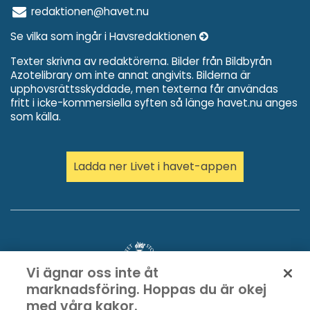
redaktionen@havet.nu
Se vilka som ingår i Havsredaktionen
Texter skrivna av redaktörerna. Bilder från Bildbyrån
Azotelibrary om inte annat angivits. Bilderna är
upphovsrättsskyddade, men texterna får användas
fritt i icke-kommersiella syften så länge havet.nu anges
som källa.
Ladda ner Livet i havet-appen
Vi ägnar oss inte åt
marknadsföring. Hoppas du är okej
med våra kakor.