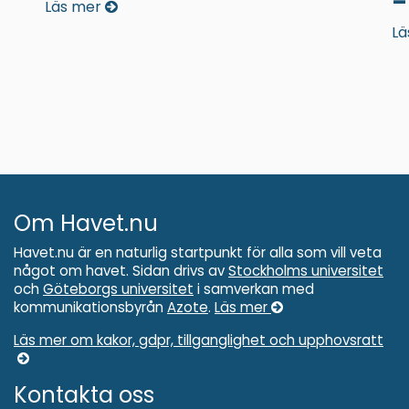
–
Läs mer
Lä
Om Havet.nu
Havet.nu är en naturlig startpunkt för alla som vill veta
något om havet. Sidan drivs av
Stockholms universitet
och
Göteborgs universitet
i samverkan med
kommunikationsbyrån
Azote
.
Läs mer
Läs mer om kakor, gdpr, tillganglighet och upphovsratt
Kontakta oss