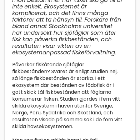
inte enkelt. Ekosystemet är
komplicerat, och det finns många
faktorer att ta hänsyn till. Forskare från
bland annat Stockholms universitet
har undersökt hur sjöfåglar som äter
fisk kan påverka fiskbestånden, och
resultaten visar vikten av en
ekosystemanpassad fiskeförvaltning.
Påverkar fiskätande sjöfåglar
fiskbestånden? Svaret är enligt studien nej,
så länge fiskbestånden är starka. I ett
ekosystem där bestånden av födofisk är i
gott skick tål fiskbestånden att fåglarna
konsumerar fisken. Studien gjordes i fem vitt
skilda ekosystem i haven utanför Sverige,
Norge, Peru, Sydafrika och Skottland, och
resultaten visade på samma sak i de fem vitt
skilda havsekosystemen.