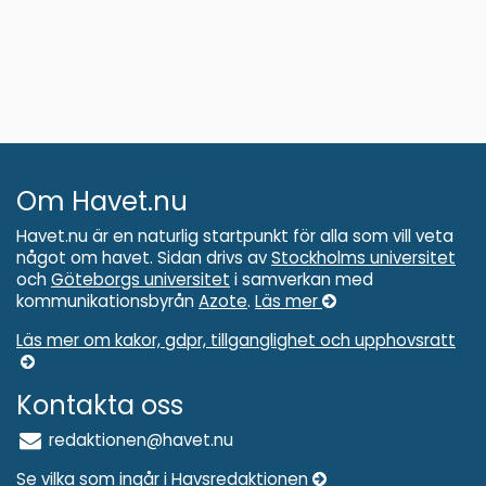
Om Havet.nu
Havet.nu är en naturlig startpunkt för alla som vill veta
något om havet. Sidan drivs av
Stockholms universitet
och
Göteborgs universitet
i samverkan med
kommunikationsbyrån
Azote
.
Läs mer
Läs mer om kakor, gdpr, tillganglighet och upphovsratt
Kontakta oss
redaktionen@havet.nu
Se vilka som ingår i Havsredaktionen