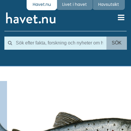
Havet.nu
Livet i havet
Havsutsikt
Toggl
SÖK