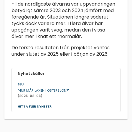
- I de nordligaste älvarna var uppvandringen
betydligt sämre 2023 och 2024 jämfört med
föregående år. Situationen längre söderut
tycks dock variera mer. I flera älvar har
uppgången varit svag, medan den i vissa
älvar mer liknat ett ”normalår.
De första resultaten från projektet väntas
under slutet av 2025 eller i början av 2026.
Nyhetskällor
SLU
"HUR MÅR LAXEN I ÖSTERSJÖN?"
(2025-02-03)
HITTA FLER NYHETER