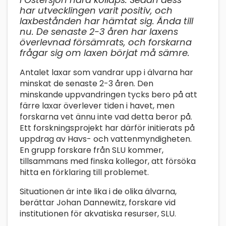
har utvecklingen varit positiv, och
laxbestånden har hämtat sig. Ända till
nu. De senaste 2-3 åren har laxens
överlevnad försämrats, och forskarna
frågar sig om laxen börjat må sämre.
Antalet laxar som vandrar upp i älvarna har
minskat de senaste 2-3 åren. Den
minskande uppvandringen tycks bero på att
färre laxar överlever tiden i havet, men
forskarna vet ännu inte vad detta beror på.
Ett forskningsprojekt har därför initierats på
uppdrag av Havs- och vattenmyndigheten.
En grupp forskare från SLU kommer,
tillsammans med finska kollegor, att försöka
hitta en förklaring till problemet.
Situationen är inte lika i de olika älvarna,
berättar Johan Dannewitz, forskare vid
institutionen för akvatiska resurser, SLU.