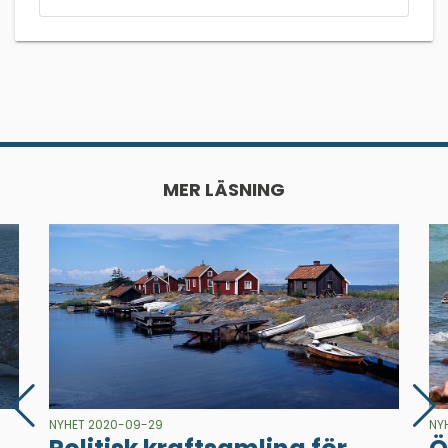
MER LÄSNING
NYHET 2020-09-29
NY