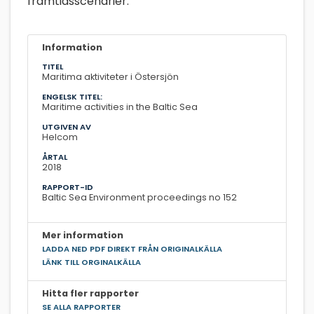
framtidsscenarier.
Information
TITEL
Maritima aktiviteter i Östersjön
ENGELSK TITEL:
Maritime activities in the Baltic Sea
UTGIVEN AV
Helcom
ÅRTAL
2018
RAPPORT-ID
Baltic Sea Environment proceedings no 152
Mer information
LADDA NED PDF DIREKT FRÅN ORIGINALKÄLLA
LÄNK TILL ORGINALKÄLLA
Hitta fler rapporter
SE ALLA RAPPORTER