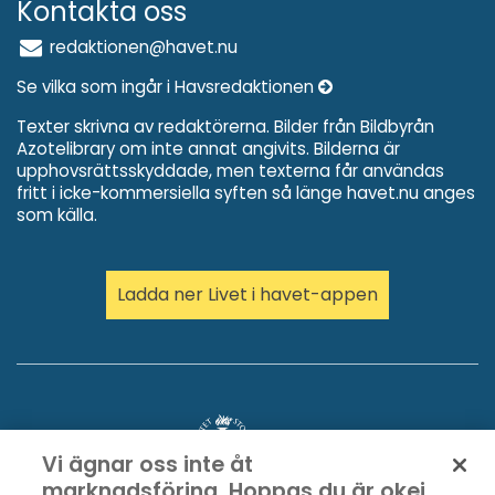
Kontakta oss
redaktionen@havet.nu
Se vilka som ingår i Havsredaktionen
Texter skrivna av redaktörerna. Bilder från Bildbyrån
Azotelibrary om inte annat angivits. Bilderna är
upphovsrättsskyddade, men texterna får användas
fritt i icke-kommersiella syften så länge havet.nu anges
som källa.
Ladda ner Livet i havet-appen
Vi ägnar oss inte åt
marknadsföring. Hoppas du är okej