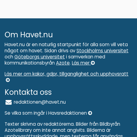
Om Havet.nu
Havet.nu är en naturlig startpunkt för alla som vill veta
något om havet. Sidan drivs av
Stockholms universitet
och
Göteborgs universitet
i samverkan med
kommunikationsbyrån
Azote
.
Läs mer
Läs mer om kakor, gdpr, tillganglighet och upphovsratt
Kontakta oss
redaktionen@havet.nu
Se vilka som ingår i Havsredaktionen
Texter skrivna av redaktörerna. Bilder från Bildbyrån
Azotelibrary om inte annat angivits. Bilderna är
upphovsrättsskyddade, men texterna får användas