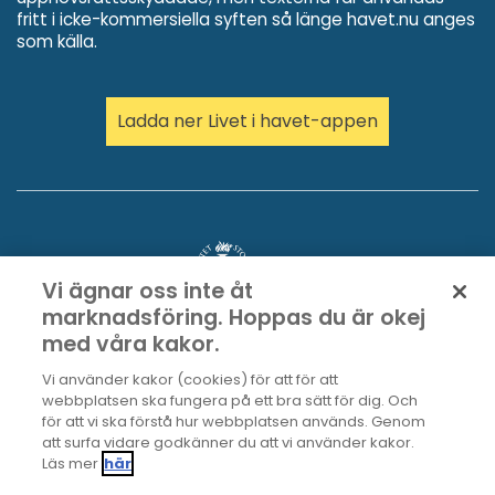
fritt i icke-kommersiella syften så länge havet.nu anges
som källa.
Ladda ner Livet i havet-appen
Vi ägnar oss inte åt
marknadsföring. Hoppas du är okej
med våra kakor.
Vi använder kakor (cookies) för att för att
webbplatsen ska fungera på ett bra sätt för dig. Och
för att vi ska förstå hur webbplatsen används. Genom
att surfa vidare godkänner du att vi använder kakor.
Läs mer
här