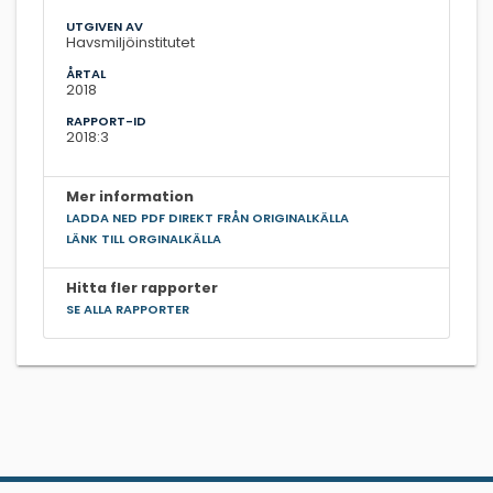
UTGIVEN AV
Havsmiljöinstitutet
ÅRTAL
2018
RAPPORT-ID
2018:3
Mer information
LADDA NED PDF DIREKT FRÅN ORIGINALKÄLLA
LÄNK TILL ORGINALKÄLLA
Hitta fler rapporter
SE ALLA RAPPORTER