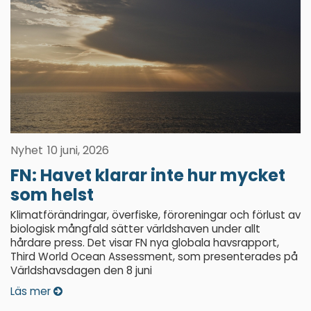
Nyhet
10 juni, 2026
FN: Havet klarar inte hur mycket
som helst
Klimatförändringar, överfiske, föroreningar och förlust av
biologisk mångfald sätter världshaven under allt
hårdare press. Det visar FN nya globala havsrapport,
Third World Ocean Assessment, som presenterades på
Världshavsdagen den 8 juni
Läs mer