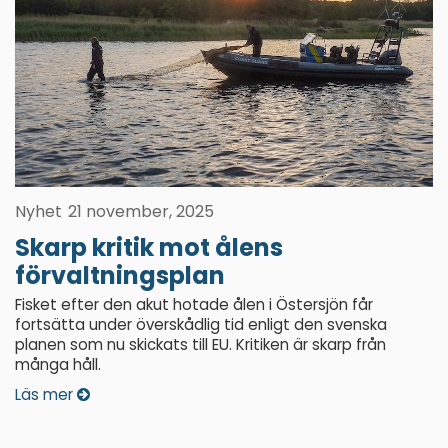
Nyhet
21 november, 2025
Skarp kritik mot ålens
förvaltningsplan
Fisket efter den akut hotade ålen i Östersjön får
fortsätta under överskådlig tid enligt den svenska
planen som nu skickats till EU. Kritiken är skarp från
många håll.
Läs mer