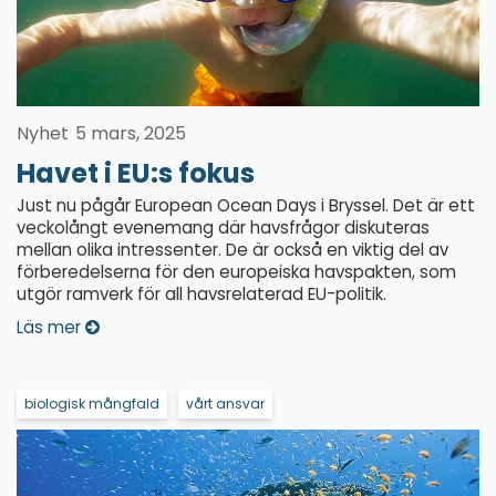
Nyhet
5 mars, 2025
Havet i EU:s fokus
Just nu pågår European Ocean Days i Bryssel. Det är ett
veckolångt evenemang där havsfrågor diskuteras
mellan olika intressenter. De är också en viktig del av
förberedelserna för den europeiska havspakten, som
utgör ramverk för all havsrelaterad EU-politik.
Läs mer
biologisk mångfald
vårt ansvar