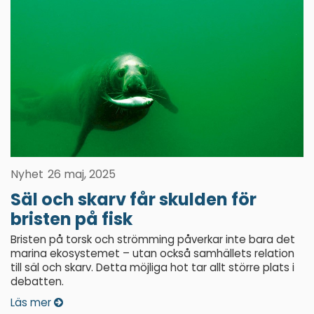
Nyhet
26 maj, 2025
Säl och skarv får skulden för
bristen på fisk
Bristen på torsk och strömming påverkar inte bara det
marina ekosystemet – utan också samhällets relation
till säl och skarv. Detta möjliga hot tar allt större plats i
debatten.
Läs mer