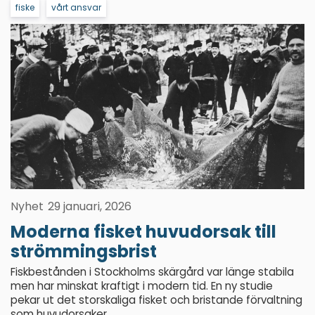
fiske
vårt ansvar
Nyhet
29 januari, 2026
Moderna fisket huvudorsak till
strömmingsbrist
Fiskbestånden i Stockholms skärgård var länge stabila
men har minskat kraftigt i modern tid. En ny studie
pekar ut det storskaliga fisket och bristande förvaltning
som huvudorsaker.