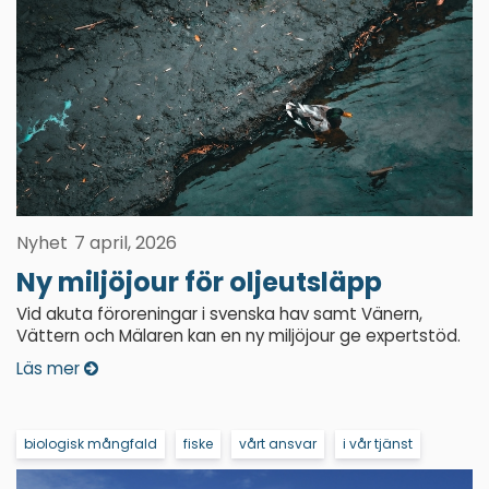
Nyhet
7 april, 2026
Ny miljöjour för oljeutsläpp
Vid akuta föroreningar i svenska hav samt Vänern,
Vättern och Mälaren kan en ny miljöjour ge expertstöd.
Läs mer
biologisk mångfald
fiske
vårt ansvar
i vår tjänst