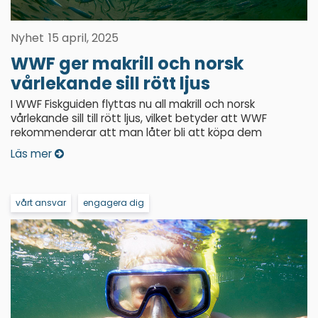
Nyhet
15 april, 2025
WWF ger makrill och norsk
vårlekande sill rött ljus
I WWF Fiskguiden flyttas nu all makrill och norsk
vårlekande sill till rött ljus, vilket betyder att WWF
rekommenderar att man låter bli att köpa dem
Läs mer
vårt ansvar
engagera dig