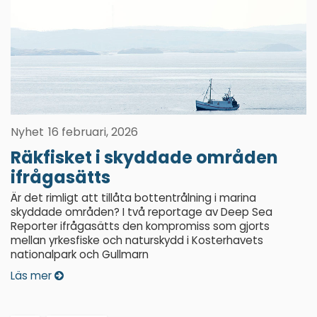
Nyhet
16 februari, 2026
Räkfisket i skyddade områden
ifrågasätts
Är det rimligt att tillåta bottentrålning i marina
skyddade områden? I två reportage av Deep Sea
Reporter ifrågasätts den kompromiss som gjorts
mellan yrkesfiske och naturskydd i Kosterhavets
nationalpark och Gullmarn
Läs mer