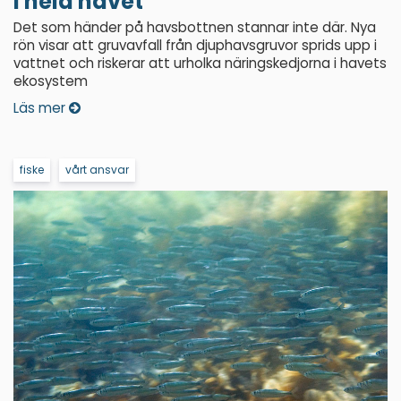
i hela havet
Det som händer på havsbottnen stannar inte där. Nya
rön visar att gruvavfall från djuphavsgruvor sprids upp i
vattnet och riskerar att urholka näringskedjorna i havets
ekosystem
Läs mer
fiske
vårt ansvar