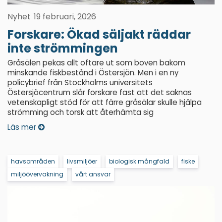
Nyhet
19 februari, 2026
Forskare: Ökad säljakt räddar
inte strömmingen
Gråsälen pekas allt oftare ut som boven bakom
minskande fiskbestånd i Östersjön. Men i en ny
policybrief från Stockholms universitets
Östersjöcentrum slår forskare fast att det saknas
vetenskapligt stöd för att färre gråsälar skulle hjälpa
strömming och torsk att återhämta sig
Läs mer
havsområden
livsmiljöer
biologisk mångfald
fiske
miljöövervakning
vårt ansvar