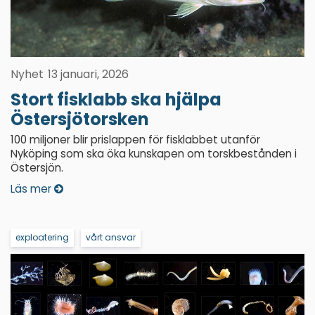
Nyhet
13 januari, 2026
Stort fisklabb ska hjälpa
Östersjötorsken
100 miljoner blir prislappen för fisklabbet utanför
Nyköping som ska öka kunskapen om torskbestånden i
Östersjön.
Läs mer
exploatering
vårt ansvar