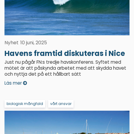
Nyhet
10 juni, 2025
Havens framtid diskuteras i Nice
Just nu pågår FN:s tredje havskonferens. Syftet med
mötet är att påskynda arbetet med att skydda havet
och nyttja det på ett hållbart sätt
Läs mer
biologisk mångfald
vårt ansvar