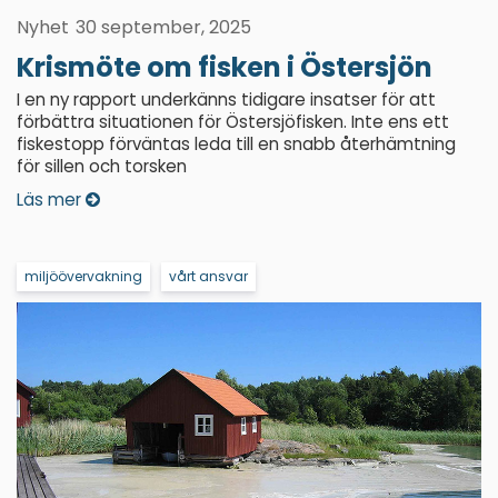
Nyhet
30 september, 2025
Krismöte om fisken i Östersjön
I en ny rapport underkänns tidigare insatser för att
förbättra situationen för Östersjöfisken. Inte ens ett
fiskestopp förväntas leda till en snabb återhämtning
för sillen och torsken
Läs mer
miljöövervakning
vårt ansvar