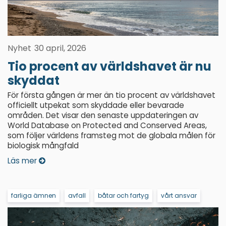
Nyhet
30 april, 2026
Tio procent av världshavet är nu
skyddat
För första gången är mer än tio procent av världshavet
officiellt utpekat som skyddade eller bevarade
områden. Det visar den senaste uppdateringen av
World Database on Protected and Conserved Areas,
som följer världens framsteg mot de globala målen för
biologisk mångfald
Läs mer
farliga ämnen
avfall
båtar och fartyg
vårt ansvar