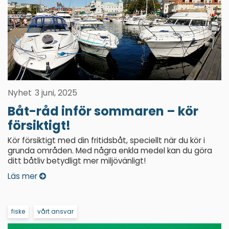
Nyhet
3 juni, 2025
Båt-råd inför sommaren – kör
försiktigt!
Kör försiktigt med din fritidsbåt, speciellt när du kör i
grunda områden. Med några enkla medel kan du göra
ditt båtliv betydligt mer miljövänligt!
Läs mer
fiske
vårt ansvar