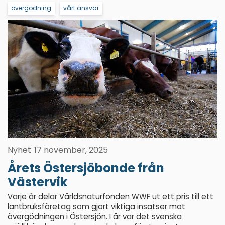
övergödning
vårt ansvar
Nyhet
17 november, 2025
Årets Östersjöbonde från
Västervik
Varje år delar Världsnaturfonden WWF ut ett pris till ett
lantbruksföretag som gjort viktiga insatser mot
övergödningen i Östersjön. I år var det svenska