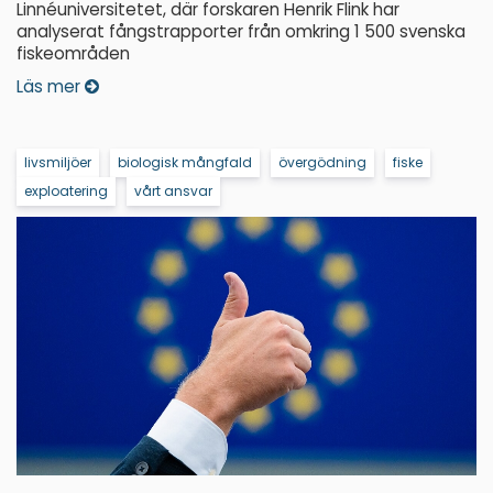
Linnéuniversitetet, där forskaren Henrik Flink har
analyserat fångstrapporter från omkring 1 500 svenska
fiskeområden
Läs mer
livsmiljöer
biologisk mångfald
övergödning
fiske
exploatering
vårt ansvar