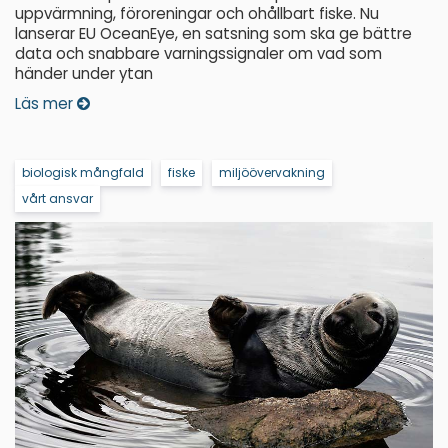
uppvärmning, föroreningar och ohållbart fiske. Nu
lanserar EU OceanEye, en satsning som ska ge bättre
data och snabbare varningssignaler om vad som
händer under ytan
Läs mer
biologisk mångfald
fiske
miljöövervakning
vårt ansvar