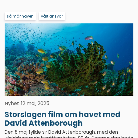
så mår haven
vårt ansvar
Nyhet
12 maj, 2025
Storslagen film om havet med
David Attenborough
Den 8 maj fyllde sir David Attenborough, med den