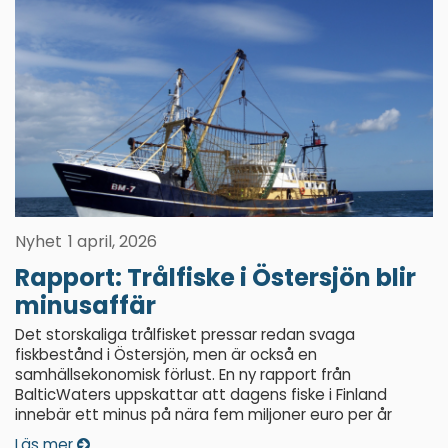
Nyhet
1 april, 2026
Rapport: Trålfiske i Östersjön blir
minusaffär
Det storskaliga trålfisket pressar redan svaga
fiskbestånd i Östersjön, men är också en
samhällsekonomisk förlust. En ny rapport från
BalticWaters uppskattar att dagens fiske i Finland
innebär ett minus på nära fem miljoner euro per år
Läs mer