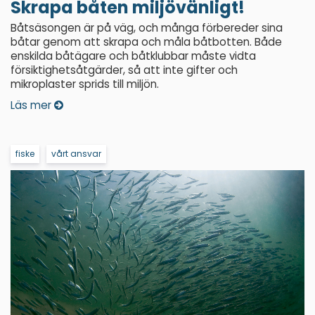
Skrapa båten miljövänligt!
Båtsäsongen är på väg, och många förbereder sina
båtar genom att skrapa och måla båtbotten. Både
enskilda båtägare och båtklubbar måste vidta
försiktighetsåtgärder, så att inte gifter och
mikroplaster sprids till miljön.
Läs mer
fiske
vårt ansvar