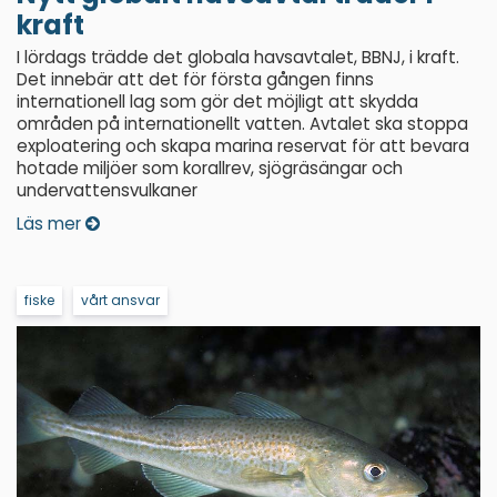
kraft
I lördags trädde det globala havsavtalet, BBNJ, i kraft.
Det innebär att det för första gången finns
internationell lag som gör det möjligt att skydda
områden på internationellt vatten. Avtalet ska stoppa
exploatering och skapa marina reservat för att bevara
hotade miljöer som korallrev, sjögräsängar och
undervattensvulkaner
Läs mer
fiske
vårt ansvar