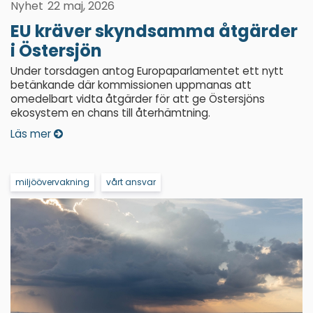
Nyhet
22 maj, 2026
EU kräver skyndsamma åtgärder
i Östersjön
Under torsdagen antog Europaparlamentet ett nytt
betänkande där kommissionen uppmanas att
omedelbart vidta åtgärder för att ge Östersjöns
ekosystem en chans till återhämtning.
Läs mer
miljöövervakning
vårt ansvar