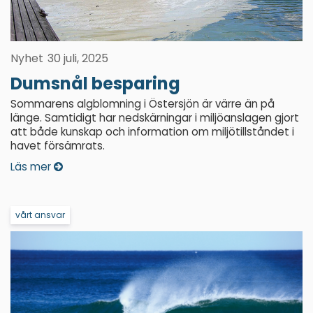
Nyhet
30 juli, 2025
Dumsnål besparing
Sommarens algblomning i Östersjön är värre än på
länge. Samtidigt har nedskärningar i miljöanslagen gjort
att både kunskap och information om miljötillståndet i
havet försämrats.
Läs mer
vårt ansvar