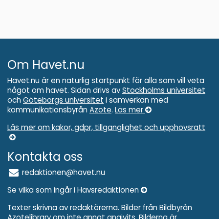
Om Havet.nu
Havet.nu är en naturlig startpunkt för alla som vill veta
något om havet. Sidan drivs av
Stockholms universitet
och
Göteborgs universitet
i samverkan med
kommunikationsbyrån
Azote
.
Läs mer
Läs mer om kakor, gdpr, tillganglighet och upphovsratt
Kontakta oss
redaktionen@havet.nu
Se vilka som ingår i Havsredaktionen
Texter skrivna av redaktörerna. Bilder från Bildbyrån
Azotelibrary om inte annat angivits. Bilderna är