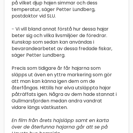
på vilket djup hajen simmar och dess
temperatur, säger Petter Lundberg,
postdoktor vid SLU.
− Vi vill bland annat förstå hur dessa hajar
beter sig och vilka livsmiljöer de föredrar.
Kunskap som sedan kan användas i
bevarandearbetet av dessa fredade fiskar,
säger Petter Lundberg.
Precis som tidigare år får hajarna som
släpps ut även en yttre markering som gör
att man kan känna igen dem om de
återfångas. Hittills har elva utsläppta hajar
påträffats igen. Några av dem hade stannat i
Gullmarsfjorden medan andra vandrat
vidare längs västkusten.
En film från årets hajsläpp samt en karta
över de återfunna hajarna går att se på