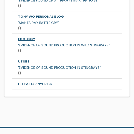
"EVIDENCE FOUND OF STINGRAYS MAKING NOISE"
()
TONY WO PERSONAL BLOG
"MANTA RAY BATTLE CRY"
()
ECOLOGY
"EVIDENCE OF SOUND PRODUCTION IN WILD STINGRAYS"
()
UTUBE
"EVIDENCE OF SOUND PRODUCTION IN STINGRAYS"
()
HITTA FLER NYHETER