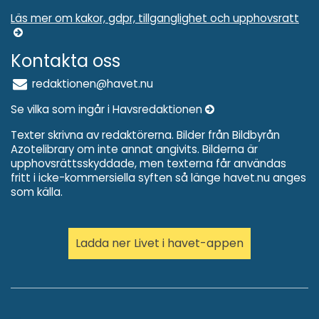
Läs mer om kakor, gdpr, tillganglighet och upphovsratt
Kontakta oss
redaktionen@havet.nu
Se vilka som ingår i Havsredaktionen
Texter skrivna av redaktörerna. Bilder från Bildbyrån
Azotelibrary om inte annat angivits. Bilderna är
upphovsrättsskyddade, men texterna får användas
fritt i icke-kommersiella syften så länge havet.nu anges
som källa.
Ladda ner Livet i havet-appen