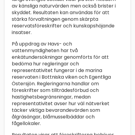
av känsliga naturvärden men också brister i
skyddet. Resultaten kan användas för att
stärka förvaltningen genom skärpta
reservatsföreskrifter och kunskapshöjande
insatser.
På uppdrag av Havs- och
vattenmyndigheten har två
enkätundersökningar genomförts för att
bedöma hur regleringar och
representativitet fungerar i de marina
reservaten i Bottniska viken och Egentliga
Östersjön. Regleringarna handlar om
föreskrifter som tillträdesförbud och
hastighetsbegränsningar, medan
representativitet avser hur väl nätverket
täcker viktiga bevarandevärden som
ålgräsängar, blåmusselbäddar och
fågellokaler.
Resultaten visar att föreskrifterna behöver