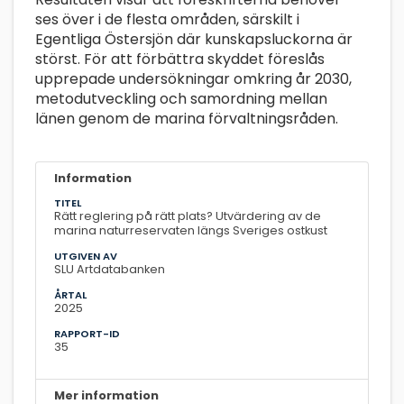
ses över i de flesta områden, särskilt i
Egentliga Östersjön där kunskapsluckorna är
störst. För att förbättra skyddet föreslås
upprepade undersökningar omkring år 2030,
metodutveckling och samordning mellan
länen genom de marina förvaltningsråden.
Information
TITEL
Rätt reglering på rätt plats? Utvärdering av de
marina naturreservaten längs Sveriges ostkust
UTGIVEN AV
SLU Artdatabanken
ÅRTAL
2025
RAPPORT-ID
35
Mer information