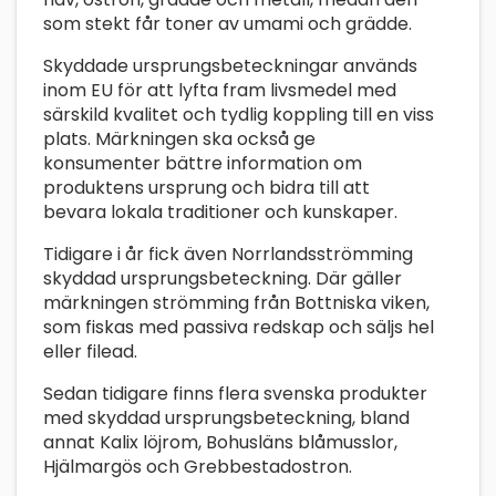
som stekt får toner av umami och grädde.
Skyddade ursprungsbeteckningar används
inom EU för att lyfta fram livsmedel med
särskild kvalitet och tydlig koppling till en viss
plats. Märkningen ska också ge
konsumenter bättre information om
produktens ursprung och bidra till att
bevara lokala traditioner och kunskaper.
Tidigare i år fick även Norrlandsströmming
skyddad ursprungsbeteckning. Där gäller
märkningen strömming från Bottniska viken,
som fiskas med passiva redskap och säljs hel
eller filead.
Sedan tidigare finns flera svenska produkter
med skyddad ursprungsbeteckning, bland
annat Kalix löjrom, Bohusläns blåmusslor,
Hjälmargös och Grebbestadostron.