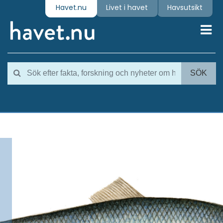
Havet.nu
Livet i havet
Havsutsikt
Toggl
SÖK