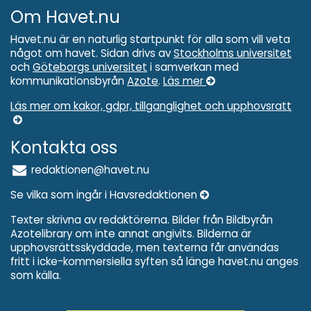
Om Havet.nu
Havet.nu är en naturlig startpunkt för alla som vill veta
något om havet. Sidan drivs av
Stockholms universitet
och
Göteborgs universitet
i samverkan med
kommunikationsbyrån
Azote
.
Läs mer
Läs mer om kakor, gdpr, tillganglighet och upphovsratt
Kontakta oss
redaktionen@havet.nu
Se vilka som ingår i Havsredaktionen
Texter skrivna av redaktörerna. Bilder från Bildbyrån
Azotelibrary om inte annat angivits. Bilderna är
upphovsrättsskyddade, men texterna får användas
fritt i icke-kommersiella syften så länge havet.nu anges
som källa.